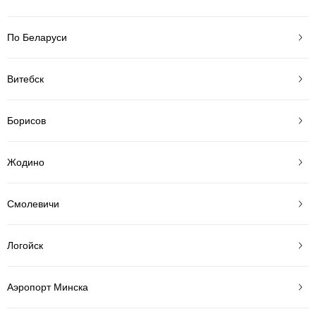
По Беларуси
Витебск
Борисов
Жодино
Смолевичи
Логойск
Аэропорт Минска