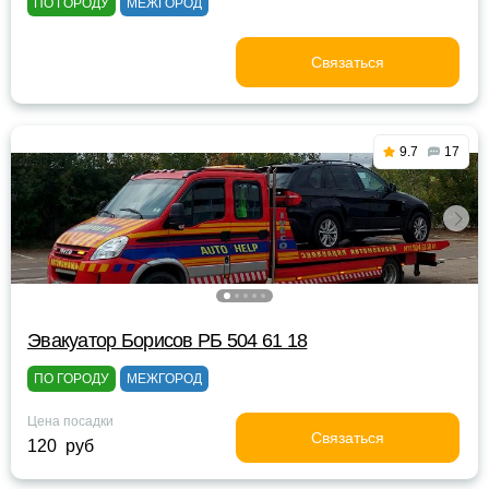
ПО ГОРОДУ
МЕЖГОРОД
Связаться
9.7
17
Эвакуатор Борисов РБ 504 61 18
ПО ГОРОДУ
МЕЖГОРОД
Цена посадки
Связаться
120 руб