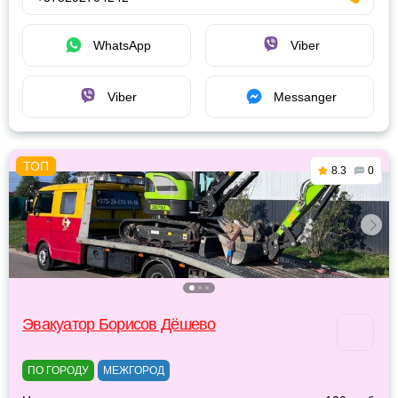
WhatsApp
Viber
Viber
Messanger
8.3
0
Эвакуатор Борисов Дёшево
ПО ГОРОДУ
МЕЖГОРОД