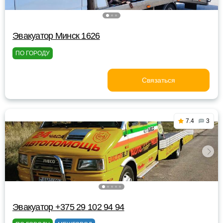
Эвакуатор Минск 1626
ПО ГОРОДУ
Связаться
7.4
3
Эвакуатор +375 29 102 94 94