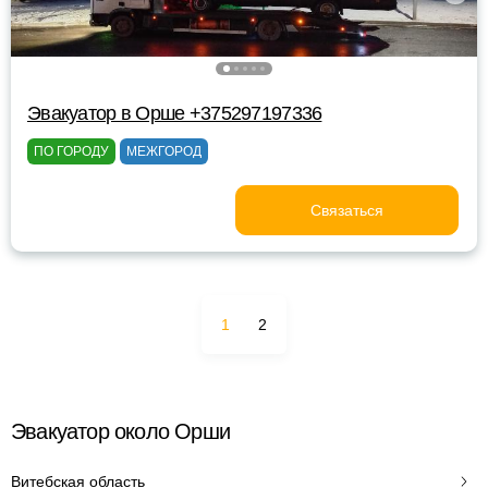
Эвакуатор в Орше +375297197336
ПО ГОРОДУ
МЕЖГОРОД
Связаться
1
2
Эвакуатор около Орши
Витебская область