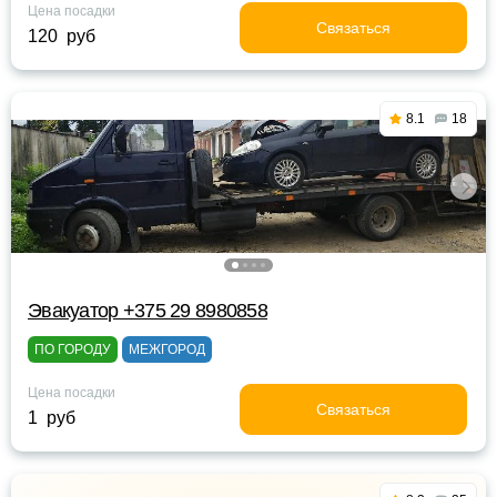
Цена посадки
Связаться
120 руб
8.1
18
Эвакуатор +375 29 8980858
ПО ГОРОДУ
МЕЖГОРОД
Цена посадки
Связаться
1 руб