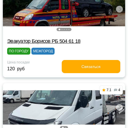
Эвакуатор Борисов РБ 504 61 18
ПО ГОРОДУ
МЕЖГОРОД
Цена посадки
Связаться
120 руб
7.1
4