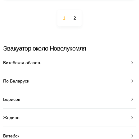
1
2
Эвакуатор около Новолукомля
Витебская область
По Беларуси
Борисов
Жодино
Витебск