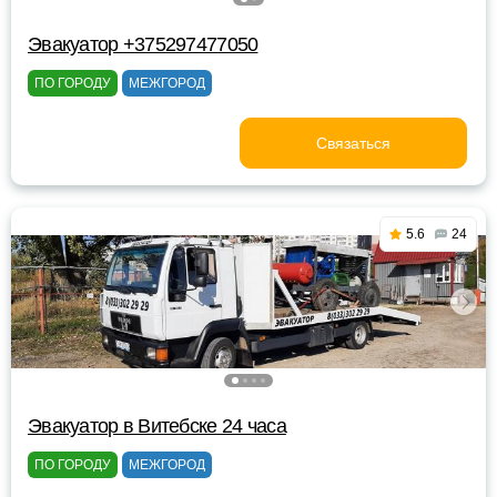
Эвакуатор +375297477050
ПО ГОРОДУ
МЕЖГОРОД
Связаться
5.6
24
Эвакуатор в Витебске 24 часа
ПО ГОРОДУ
МЕЖГОРОД