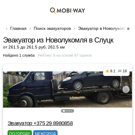
Главная
Поиск эвакуаторов
Эвакуатор в Новолукомле
Эвакуатор из Новолукомля в Слуцк
от 261.5 до 261.5 руб
,
261.5 км
Найдено 1 служба
Рейтинг:
8
на основе
67
оценок
8.1
18
Эвакуатор +375 29 8980858
ПО ГОРОДУ
МЕЖГОРОД