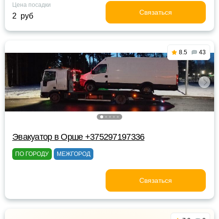
Цена посадки
Связаться
2 руб
8.5
43
Эвакуатор в Орше +375297197336
ПО ГОРОДУ
МЕЖГОРОД
Связаться