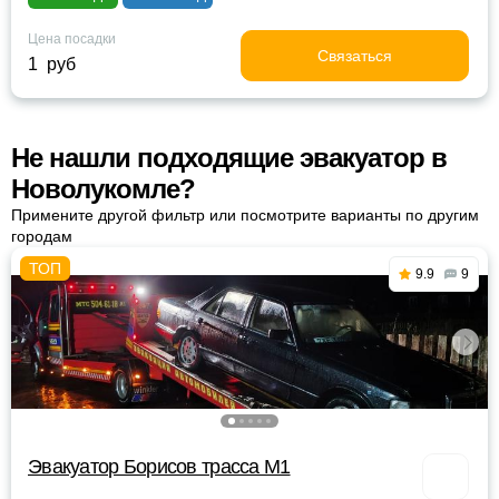
Цена посадки
Связаться
1 руб
Не нашли подходящие эвакуатор в
Новолукомле?
Примените другой фильтр или посмотрите варианты по другим
городам
9.9
9
Эвакуатор Борисов трасса М1