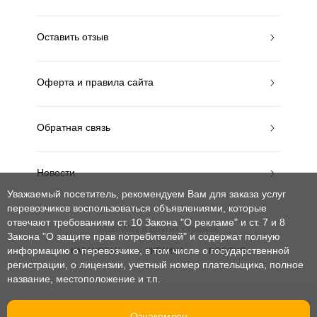
Оставить отзыв
Оферта и правила сайта
Обратная связь
Новости
Уважаемый посетитель, рекомендуем Вам для заказа услуг
перевозчиков воспользоваться объявлениями, которые
отвечают требованиям ст. 10 Закона "О рекламе" и ст. 7 и 8
MobiWay в других странах
Закона "О защите прав потребителей"
и содержат полную
информацию о перевозчике, в том числе о государственной
КАЗАХСТАН
УКРАИНА
РОССИЯ
регистрации, о лицензии, учетный номер плательщика, полное
название, местоположение и т.п.
© mobiway-by.com. 2008-2026. Все права защищены.
Ознакомлен