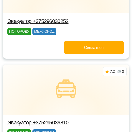
Эвакуатор +375296030252
ПО ГОРОДУ
МЕЖГОРОД
Связаться
7.2
3
Эвакуатор +375295036810