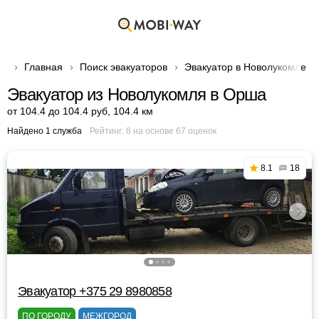
Главная
Поиск эвакуаторов
Эвакуатор в Новолукомле
Эвакуатор из Новолукомля в Орша
от 104.4 до 104.4 руб
,
104.4 км
Найдено 1 служба
Рейтинг:
8
на основе
67
оценок
8.1
18
Эвакуатор +375 29 8980858
ПО ГОРОДУ
МЕЖГОРОД