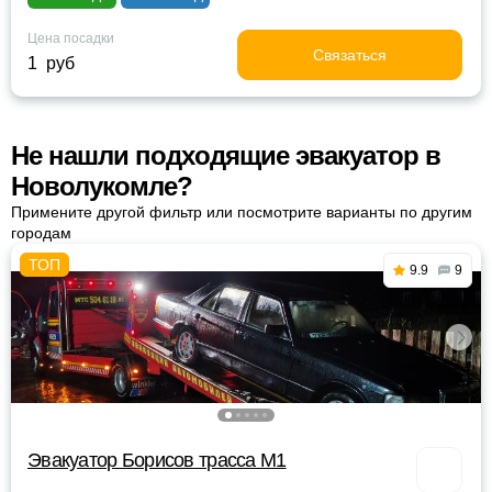
Цена посадки
Связаться
1 руб
Не нашли подходящие эвакуатор в
Новолукомле?
Примените другой фильтр или посмотрите варианты по другим
городам
9.9
9
Эвакуатор Борисов трасса М1