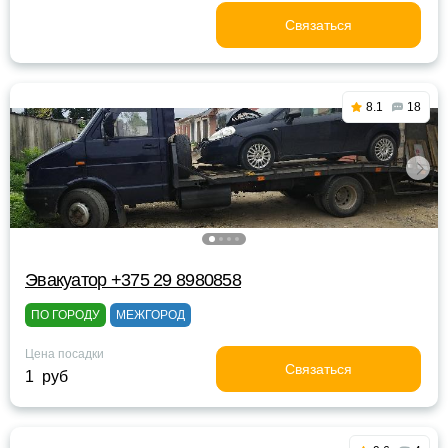
Связаться
8.1
18
Эвакуатор +375 29 8980858
ПО ГОРОДУ
МЕЖГОРОД
Цена посадки
Связаться
1 руб