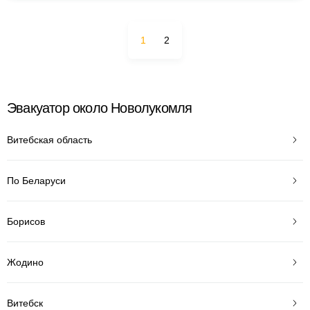
1
2
Эвакуатор около Новолукомля
Витебская область
По Беларуси
Борисов
Жодино
Витебск