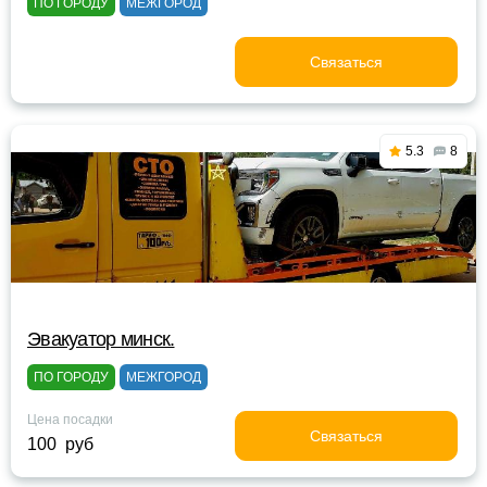
ПО ГОРОДУ
МЕЖГОРОД
Связаться
5.3
8
Эвакуатор минск.
ПО ГОРОДУ
МЕЖГОРОД
Цена посадки
Связаться
100 руб