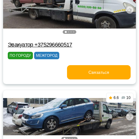
Эвакуатор +375296660517
ПО ГОРОДУ
МЕЖГОРОД
Связаться
6.6
10