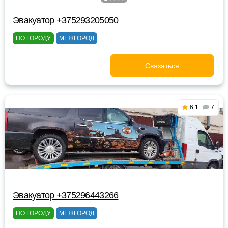
Эвакуатор +375293205050
ПО ГОРОДУ
МЕЖГОРОД
Связаться
6.1
7
Эвакуатор +375296443266
ПО ГОРОДУ
МЕЖГОРОД