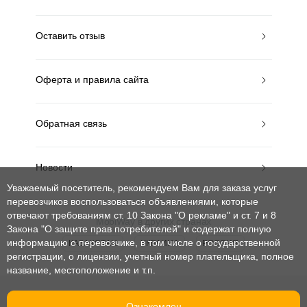
Оставить отзыв
Оферта и правила сайта
Обратная связь
Новости
Уважаемый посетитель, рекомендуем Вам для заказа услуг
перевозчиков воспользоваться объявлениями, которые
отвечают требованиям ст. 10 Закона "О рекламе" и ст. 7 и 8
MobiWay в других странах
Закона "О защите прав потребителей"
и содержат полную
информацию о перевозчике, в том числе о государственной
КАЗАХСТАН
УКРАИНА
РОССИЯ
регистрации, о лицензии, учетный номер плательщика, полное
название, местоположение и т.п.
© mobiway-by.com. 2008-2026. Все права защищены.
Ознакомлен