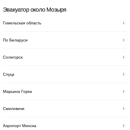
Эвакуатор около Мозыря
Гомельская область
По Беларуси
Солигорск
Слуцк
Марьина Горка
Смиловичи
Аэропорт Минска