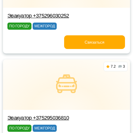
Эвакуатор +375296030252
ПО ГОРОДУ
МЕЖГОРОД
Связаться
7.2
3
Эвакуатор +375295036810
ПО ГОРОДУ
МЕЖГОРОД