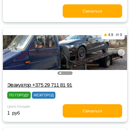
Связаться
4.9
0
Эвакуатор +375 29 711 81 91
ПО ГОРОДУ
МЕЖГОРОД
Цена посадки
Связаться
1 руб