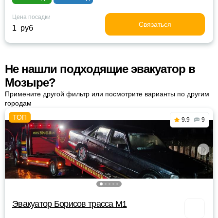
Цена посадки
Связаться
1 руб
Не нашли подходящие эвакуатор в
Мозыре?
Примените другой фильтр или посмотрите варианты по другим
городам
9.9
9
Эвакуатор Борисов трасса М1