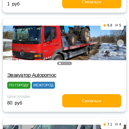
Связаться
1 руб
6.8
5
Эвакуатор Autopomoc
ПО ГОРОДУ
МЕЖГОРОД
Цена посадки
Связаться
80 руб
7.1
4