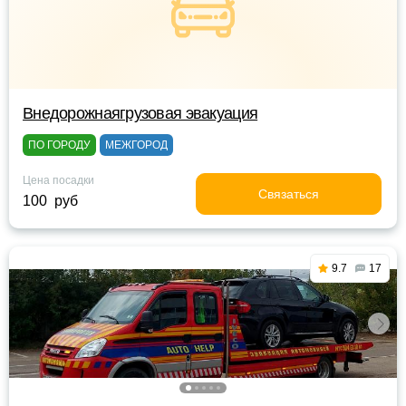
Внедорожнаягрузовая эвакуация
ПО ГОРОДУ
МЕЖГОРОД
Цена посадки
Связаться
100 руб
9.7
17