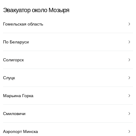
Эвакуатор около Мозыря
Гомельская область
По Беларуси
Солигорск
Слуцк
Марьина Горка
Смиловичи
Аэропорт Минска