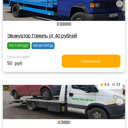
Эвакуатор Гомель от 40 рублей
ПО ГОРОДУ
МЕЖГОРОД
Цена посадки
Связаться
50 руб
6.6
23