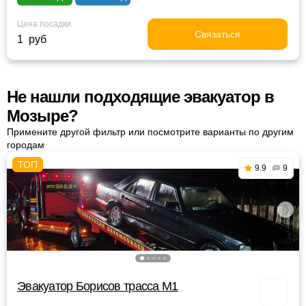
Цена посадки
Связаться
1 руб
Не нашли подходящие эвакуатор в
Мозыре?
Примените другой фильтр или посмотрите варианты по другим
городам
9.9
9
Эвакуатор Борисов трасса М1