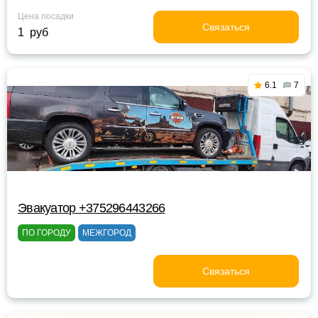
Цена посадки
Связаться
1 руб
6.1
7
Эвакуатор +375296443266
ПО ГОРОДУ
МЕЖГОРОД
Связаться