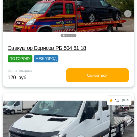
Эвакуатор Борисов РБ 504 61 18
ПО ГОРОДУ
МЕЖГОРОД
Цена посадки
Связаться
120 руб
7.1
4