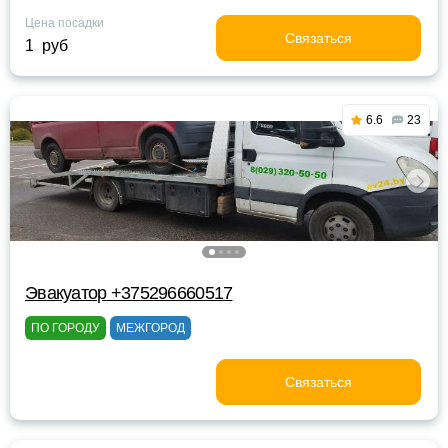
Цена посадки
Связаться
1 руб
6.6
23
Эвакуатор +375296660517
ПО ГОРОДУ
МЕЖГОРОД
Связаться