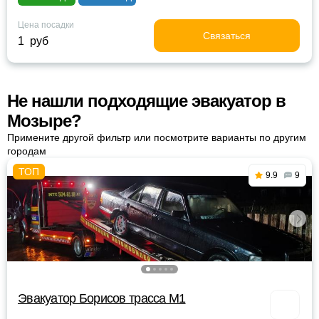
Цена посадки
Связаться
1 руб
Не нашли подходящие эвакуатор в
Мозыре?
Примените другой фильтр или посмотрите варианты по другим
городам
9.9
9
Эвакуатор Борисов трасса М1