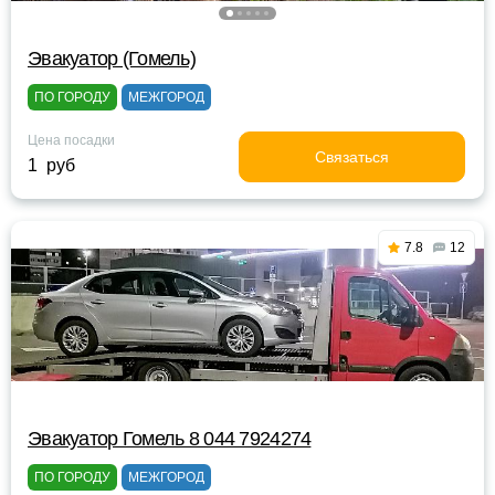
Эвакуатор (Гомель)
ПО ГОРОДУ
МЕЖГОРОД
Цена посадки
Связаться
1 руб
7.8
12
Эвакуатор Гомель 8 044 7924274
ПО ГОРОДУ
МЕЖГОРОД