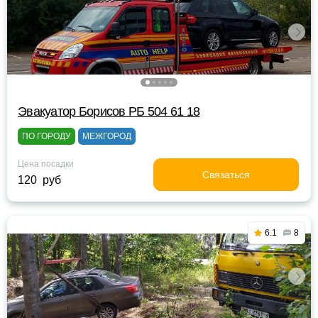
Эвакуатор Борисов РБ 504 61 18
ПО ГОРОДУ
МЕЖГОРОД
Цена посадки
Связаться
120 руб
6.1
8