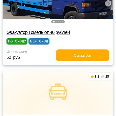
Эвакуатор Гомель от 40 рублей
ПО ГОРОДУ
МЕЖГОРОД
Цена посадки
Связаться
50 руб
8.3
25