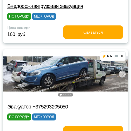
Внедорожнаягрузовая эвакуация
ПО ГОРОДУ
МЕЖГОРОД
Цена посадки
Связаться
100 руб
6.6
10
Эвакуатор +375293205050
ПО ГОРОДУ
МЕЖГОРОД