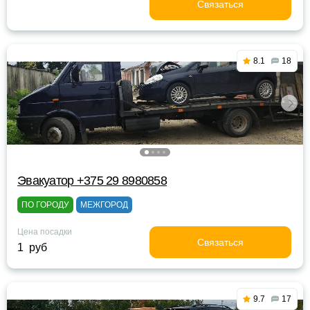
Связаться
8.1
18
Эвакуатор +375 29 8980858
ПО ГОРОДУ
МЕЖГОРОД
Цена посадки
Связаться
1 руб
9.7
17