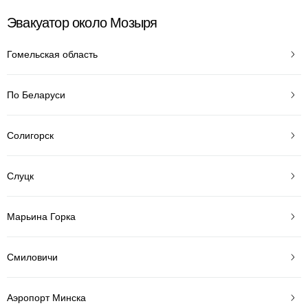
Эвакуатор около Мозыря
Гомельская область
По Беларуси
Солигорск
Слуцк
Марьина Горка
Смиловичи
Аэропорт Минска