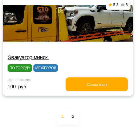
5.3
8
Эвакуатор минск.
ПО ГОРОДУ
МЕЖГОРОД
Цена посадки
Связаться
100 руб
1
2