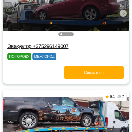
Эвакуатор +375296149007
ПО ГОРОДУ
МЕЖГОРОД
Связаться
6.1
7