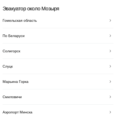
Эвакуатор около Мозыря
Гомельская область
По Беларуси
Солигорск
Слуцк
Марьина Горка
Смиловичи
Аэропорт Минска