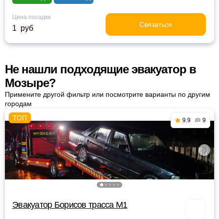
Цена посадки
Связаться
1 руб
Не нашли подходящие эвакуатор в
Мозыре?
Примените другой фильтр или посмотрите варианты по другим
городам
9.9
9
Эвакуатор Борисов трасса М1