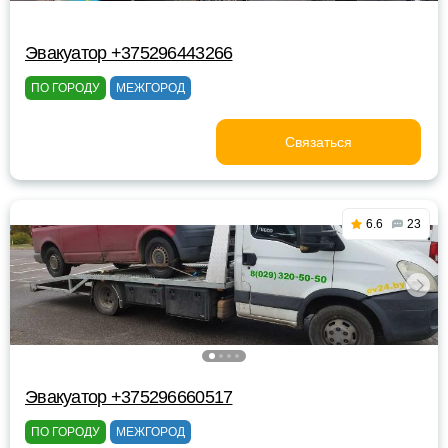
Эвакуатор +375296443266
ПО ГОРОДУ
МЕЖГОРОД
Связаться
6.6
23
Эвакуатор +375296660517
ПО ГОРОДУ
МЕЖГОРОД