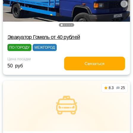
Эвакуатор Гомель от 40 рублей
ПО ГОРОДУ
МЕЖГОРОД
Цена посадки
Связаться
50 руб
8.3
25