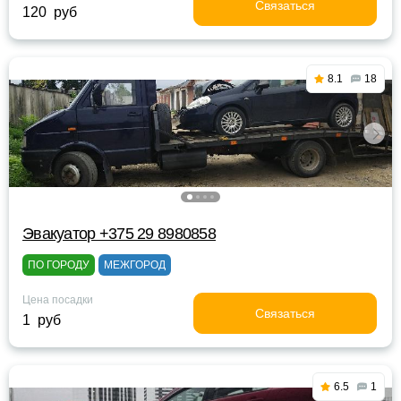
Связаться
120 руб
8.1
18
Эвакуатор +375 29 8980858
ПО ГОРОДУ
МЕЖГОРОД
Цена посадки
Связаться
1 руб
6.5
1