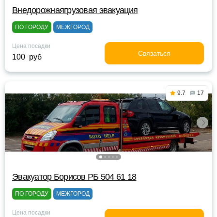
Внедорожнаягрузовая эвакуация
ПО ГОРОДУ
МЕЖГОРОД
Цена посадки
Связаться
100 руб
9.7
17
Эвакуатор Борисов РБ 504 61 18
ПО ГОРОДУ
МЕЖГОРОД
Цена посадки