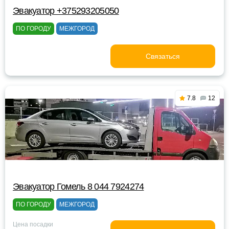
Эвакуатор +375293205050
ПО ГОРОДУ
МЕЖГОРОД
Связаться
7.8
12
Эвакуатор Гомель 8 044 7924274
ПО ГОРОДУ
МЕЖГОРОД
Цена посадки