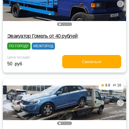
Эвакуатор Гомель от 40 рублей
ПО ГОРОДУ
МЕЖГОРОД
Цена посадки
Связаться
50 руб
6.6
10