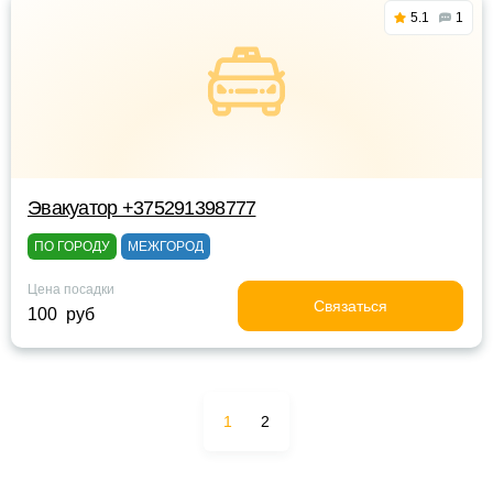
5.1
1
Эвакуатор +375291398777
ПО ГОРОДУ
МЕЖГОРОД
Цена посадки
Связаться
100 руб
1
2