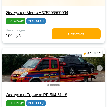
Эвакуатор Минск +375296599994
ПО ГОРОДУ
МЕЖГОРОД
Цена посадки
Связаться
100 руб
9.7
17
Эвакуатор Борисов РБ 504 61 18
ПО ГОРОДУ
МЕЖГОРОД