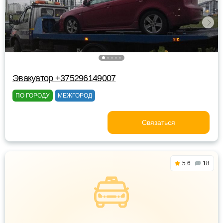
Эвакуатор +375296149007
ПО ГОРОДУ
МЕЖГОРОД
Связаться
5.6
18