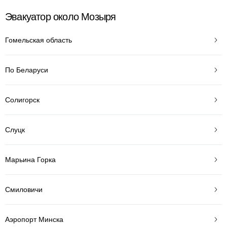
Эвакуатор около Мозыря
Гомельская область
По Беларуси
Солигорск
Слуцк
Марьина Горка
Смиловичи
Аэропорт Минска