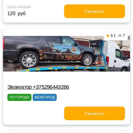
Цена посадки
Связаться
120 руб
6.1
7
Эвакуатор +375296443266
ПО ГОРОДУ
МЕЖГОРОД
Связаться