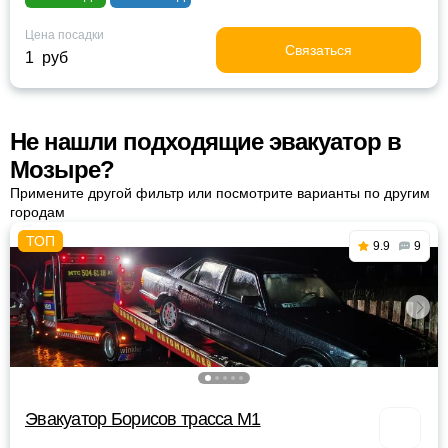
Цена посадки
Связаться
1 руб
Не нашли подходящие эвакуатор в
Мозыре?
Примените другой фильтр или посмотрите варианты по другим
городам
9.9
9
Эвакуатор Борисов трасса М1