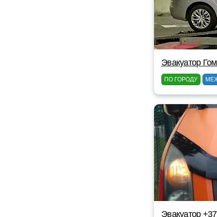
Эвакуатор Гом
ПО ГОРОДУ
МЕ
Эвакуатор +3