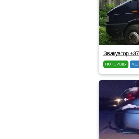
Эвакуатор +37
ПО ГОРОДУ
МЕ