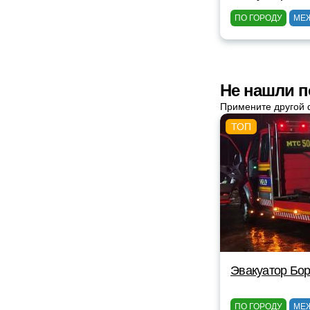
ПО ГОРОДУ
МЕ
Не нашли п
Примените другой 
Эвакуатор Бор
ПО ГОРОДУ
МЕ