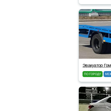
Эвакуатор Гом
ПО ГОРОДУ
МЕ