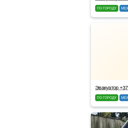
ПО ГОРОДУ
МЕ
Эвакуатор +3
ПО ГОРОДУ
МЕ