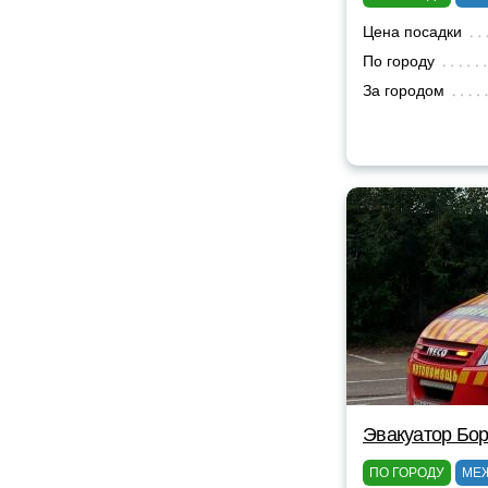
Цена посадки
По городу
За городом
Эвакуатор Бор
ПО ГОРОДУ
МЕ