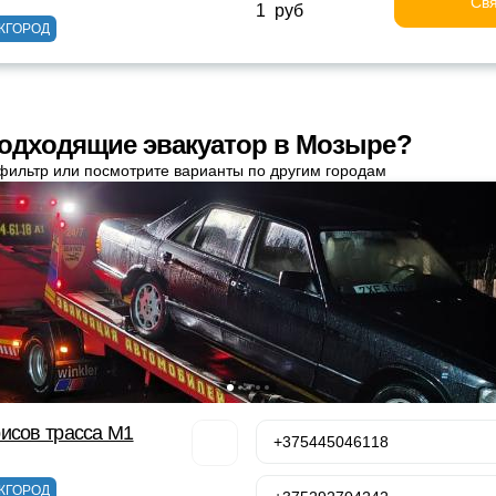
Свя
1 руб
ЖГОРОД
одходящие эвакуатор в Мозыре?
фильтр или посмотрите варианты по другим городам
исов трасса М1
+375445046118
ЖГОРОД