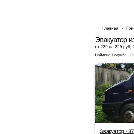
Главная
Пои
Эвакуатор и
от 229 до 229 руб
,
Найдено 1 служба
Ре
Эвакуатор +37