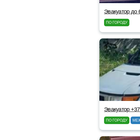
Эвакуатор до 
ПО ГОРОДУ
Эвакуатор +3
ПО ГОРОДУ
МЕ