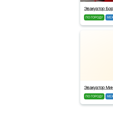
Эвакуатор Бор
ПО ГОРОДУ
МЕ
Эвакуатор Ми
ПО ГОРОДУ
МЕ