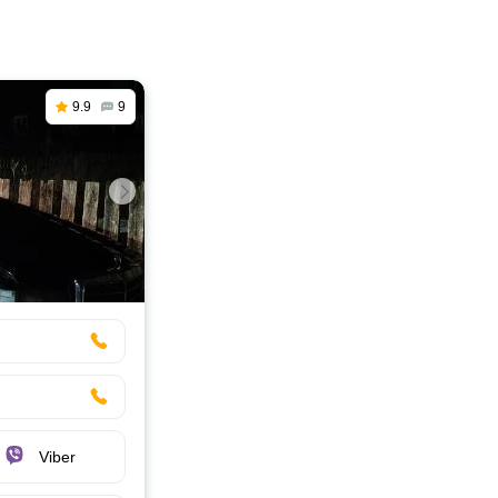
9.9
9
Viber