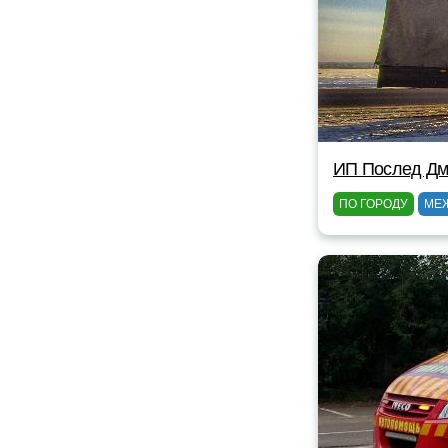
ИП Послед Дм
ПО ГОРОДУ
МЕ