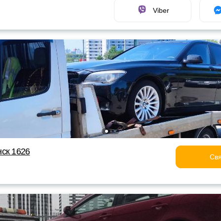
Viber
ск 1626
Свя