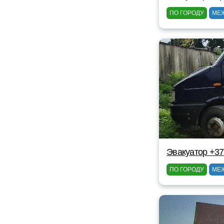
ПО ГОРОДУ
МЕ
Эвакуатор +37
ПО ГОРОДУ
МЕ