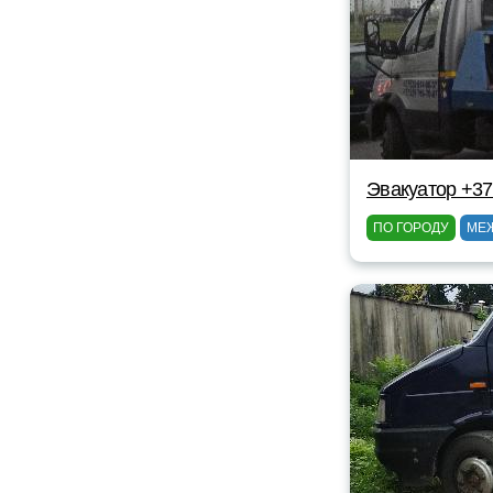
Эвакуатор +3
ПО ГОРОДУ
МЕ