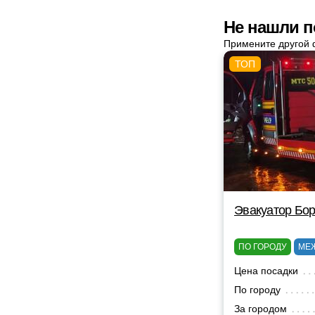
Не нашли п
Примените другой 
Эвакуатор Бор
ПО ГОРОДУ
МЕ
Цена посадки
По городу
За городом