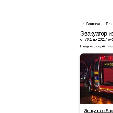
Главная
Пои
Эвакуатор и
от 76.1 до 232.7 ру
Найдено 5 служб
Рей
Эвакуатор Бор