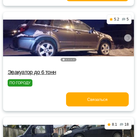
5.2
5
Эвакуатор до 6 тонн
ПО ГОРОДУ
Связаться
8.1
18