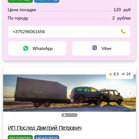
Цена посадки
120 руб
По городу
2 руб/км
+375296061656
WhatsApp
Viber
8.5
24
ИП Послед Дмитрий Петрович
ПО ГОРОДУ
МЕЖГОРОД