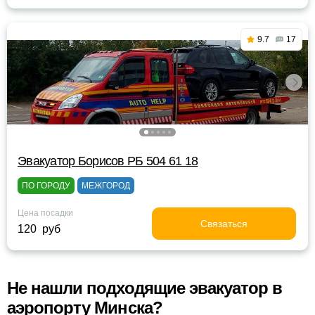
9.7
17
Эвакуатор Борисов РБ 504 61 18
ПО ГОРОДУ
МЕЖГОРОД
Цена посадки
Связаться
120 руб
Не нашли подходящие эвакуатор в
аэропорту Минска?