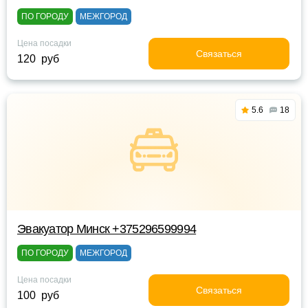
ПО ГОРОДУ
МЕЖГОРОД
Цена посадки
Связаться
120 руб
5.6
18
Эвакуатор Минск +375296599994
ПО ГОРОДУ
МЕЖГОРОД
Цена посадки
Связаться
100 руб