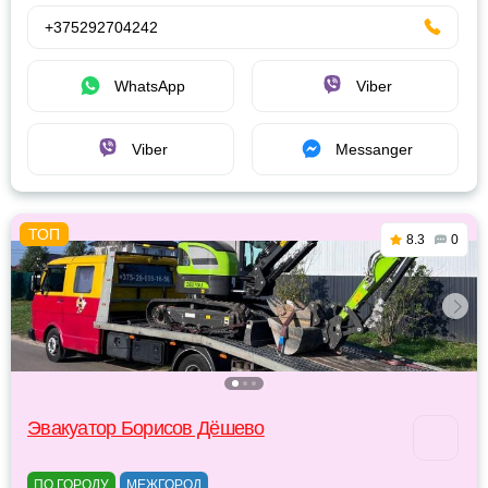
+375292704242
WhatsApp
Viber
Viber
Messanger
8.3
0
Эвакуатор Борисов Дёшево
ПО ГОРОДУ
МЕЖГОРОД