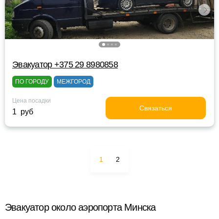
Эвакуатор +375 29 8980858
ПО ГОРОДУ
МЕЖГОРОД
Цена посадки
Связаться
1 руб
1
2
Эвакуатор около аэропорта Минска