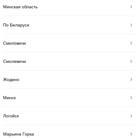
Минская область
По Беларуси
Смиловичи
Смолевичи
Жодино
Минск
Логойск
Марьина Горка