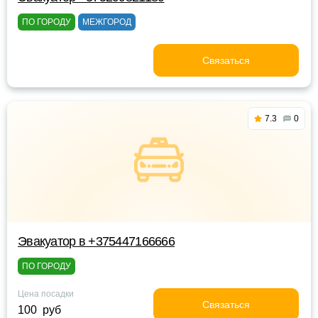
ПО ГОРОДУ
МЕЖГОРОД
Связаться
7.3
0
Эвакуатор в +375447166666
ПО ГОРОДУ
Цена посадки
Связаться
100 руб