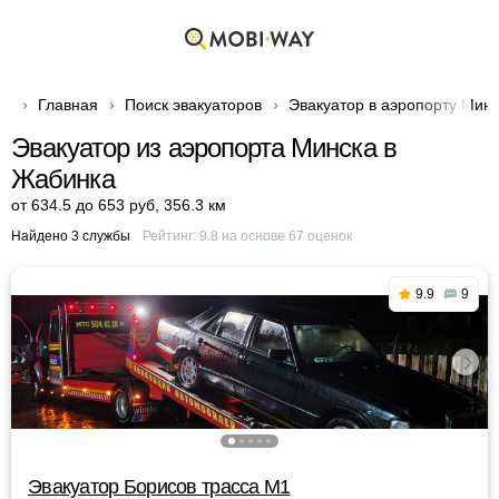
Главная
Поиск эвакуаторов
Эвакуатор в аэропорту Мин
Эвакуатор из аэропорта Минска в
Жабинка
от 634.5 до 653 руб
,
356.3 км
Найдено 3 службы
Рейтинг:
9.8
на основе
67
оценок
9.9
9
Эвакуатор Борисов трасса М1