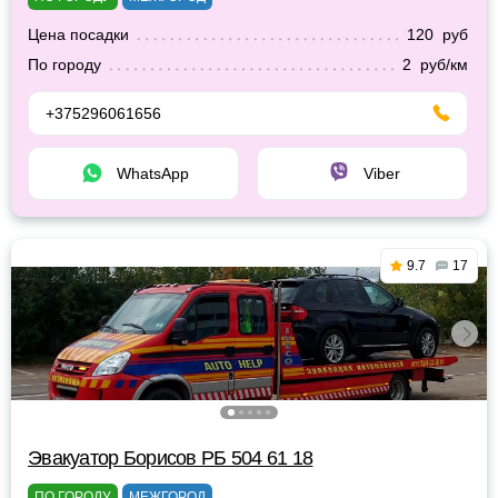
Цена посадки
120 руб
По городу
2 руб/км
+375296061656
WhatsApp
Viber
9.7
17
Эвакуатор Борисов РБ 504 61 18
ПО ГОРОДУ
МЕЖГОРОД