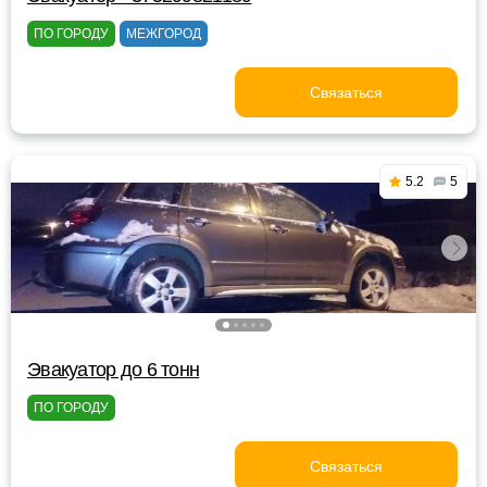
ПО ГОРОДУ
МЕЖГОРОД
Связаться
5.2
5
Эвакуатор до 6 тонн
ПО ГОРОДУ
Связаться