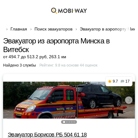
Главная
Поиск эвакуаторов
Эвакуатор в аэропорту Мин
Эвакуатор из аэропорта Минска в
Витебск
от 494.7 до 513.2 руб
,
263.1 км
Найдено 3 службы
Рейтинг:
9.8
на основе
44
оценок
9.7
17
Эвакуатор Борисов РБ 504 61 18