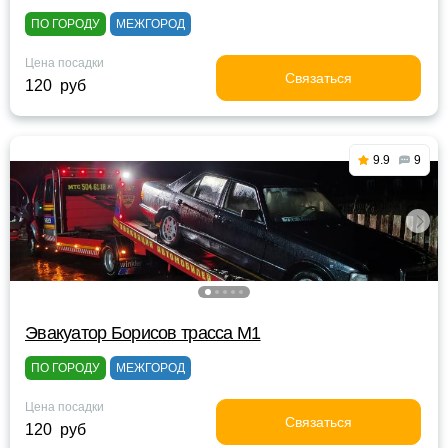
ПО ГОРОДУ
МЕЖГОРОД
Цена посадки
Связаться
120 руб
9.9
9
Эвакуатор Борисов трасса М1
ПО ГОРОДУ
МЕЖГОРОД
Цена посадки
Связаться
120 руб