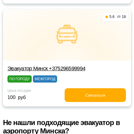
5.6
18
Эвакуатор Минск +375296599994
ПО ГОРОДУ
МЕЖГОРОД
Цена посадки
Связаться
100 руб
Не нашли подходящие эвакуатор в
аэропорту Минска?