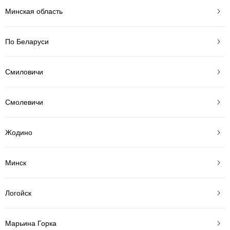
Минская область
По Беларуси
Смиловичи
Смолевичи
Жодино
Минск
Логойск
Марьина Горка