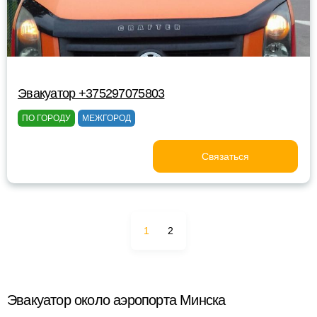
Эвакуатор +375297075803
ПО ГОРОДУ
МЕЖГОРОД
Связаться
1
2
Эвакуатор около аэропорта Минска