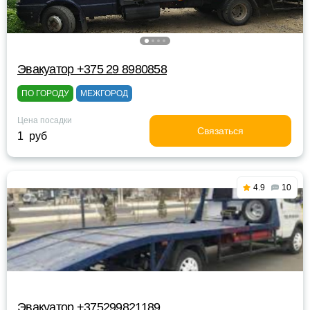
Эвакуатор +375 29 8980858
ПО ГОРОДУ
МЕЖГОРОД
Цена посадки
Связаться
1 руб
4.9
10
Эвакуатор +375299821189