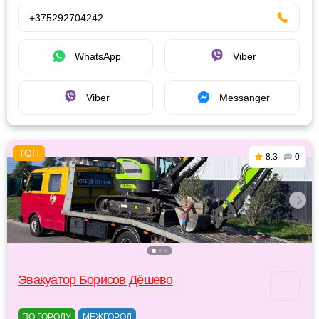
+375292704242
WhatsApp
Viber
Viber
Messanger
8.3
0
Эвакуатор Борисов Дёшево
ПО ГОРОДУ
МЕЖГОРОД