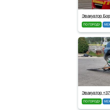
Эвакуатор Бор
ПО ГОРОДУ
МЕ
Эвакуатор +3
ПО ГОРОДУ
МЕ