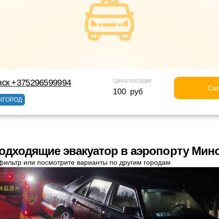
Цена посадки
нск +375296599994
Свя
100 руб
ЖГОРОД
одходящие эвакуатор в аэропорту Мин
фильтр или посмотрите варианты по другим городам