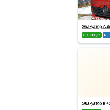
Эвакуатор Au
ПО ГОРОДУ
МЕ
Эвакуатор в +