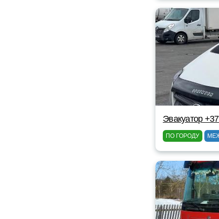
Эвакуатор +3
ПО ГОРОДУ
МЕ