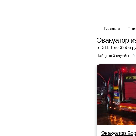
Главная
Пои
Эвакуатор и
от 311.1 до 329.6 р
Найдено 3 службы
Р
Эвакуатор Бор