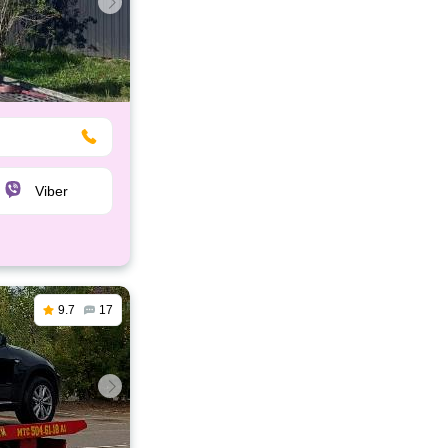
Viber
9.7
17