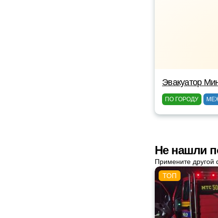
Эвакуатор Ми
ПО ГОРОДУ
МЕ
Не нашли п
Примените другой 