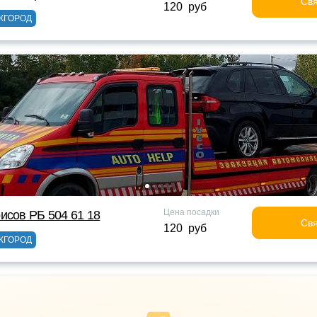
Свя
120 руб
ЖГОРОД
Цена посадки
исов РБ 504 61 18
Свя
120 руб
ЖГОРОД