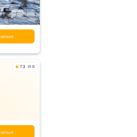
заться
7.3
0
заться