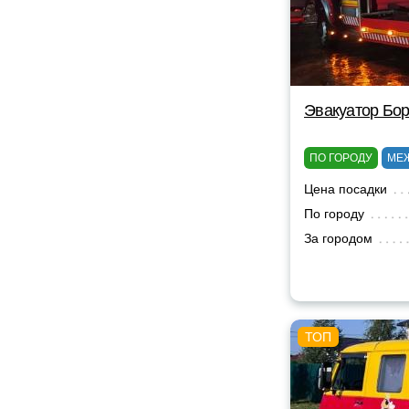
Эвакуатор Бор
ПО ГОРОДУ
МЕ
Цена посадки
По городу
За городом