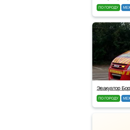
ПО ГОРОДУ
МЕ
Эвакуатор Бор
ПО ГОРОДУ
МЕ