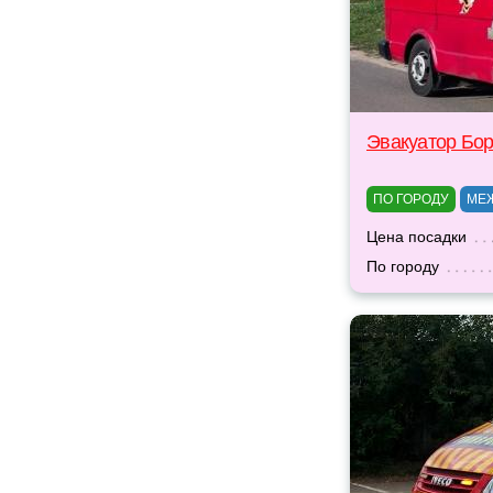
Эвакуатор Бо
ПО ГОРОДУ
МЕ
Цена посадки
По городу