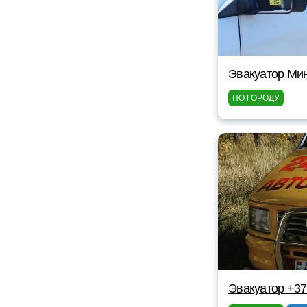
Эвакуатор Мин
ПО ГОРОДУ
Эвакуатор +37