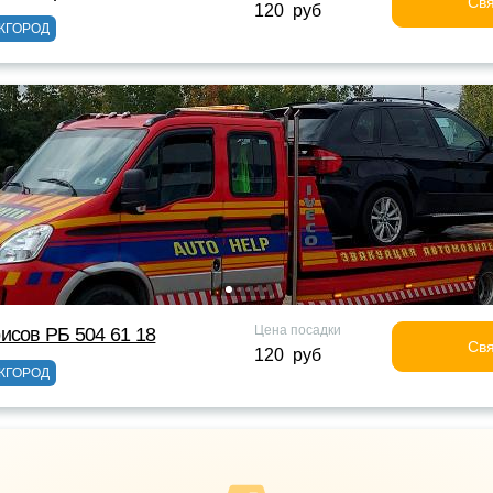
Свя
120 руб
ЖГОРОД
Цена посадки
исов РБ 504 61 18
Свя
120 руб
ЖГОРОД