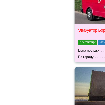
Эвакуатор Бо
ПО ГОРОДУ
МЕ
Цена посадки
По городу