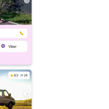
Viber
8.5
24