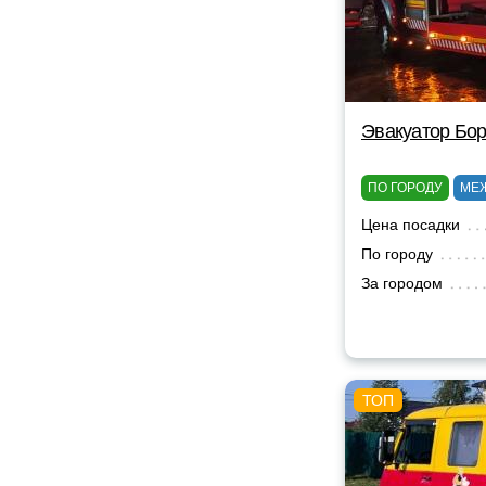
Эвакуатор Бор
ПО ГОРОДУ
МЕ
Цена посадки
По городу
За городом