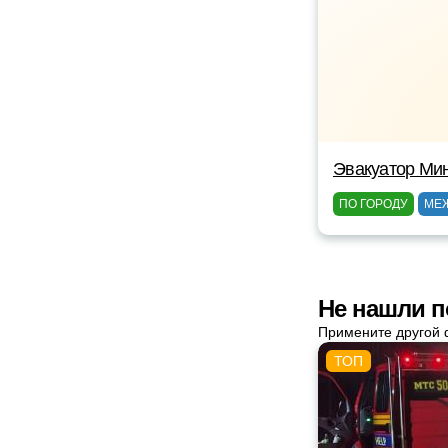
Эвакуатор Ми
ПО ГОРОДУ
МЕ
Не нашли п
Примените другой 