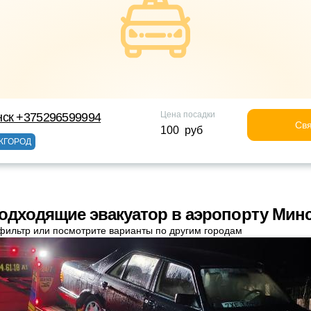
Цена посадки
нск +375296599994
Свя
100 руб
ЖГОРОД
одходящие эвакуатор в аэропорту Мин
фильтр или посмотрите варианты по другим городам