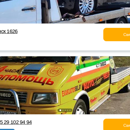
ск 1626
Свя
5 29 102 94 94
Свя