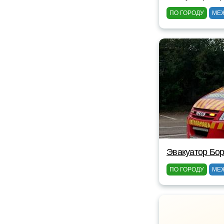
ПО ГОРОДУ
МЕ
Эвакуатор Бор
ПО ГОРОДУ
МЕ