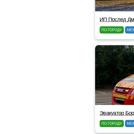
ИП Послед Дм
ПО ГОРОДУ
МЕ
Эвакуатор Бор
ПО ГОРОДУ
МЕ