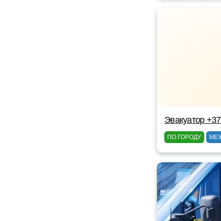
Эвакуатор +3
ПО ГОРОДУ
МЕ