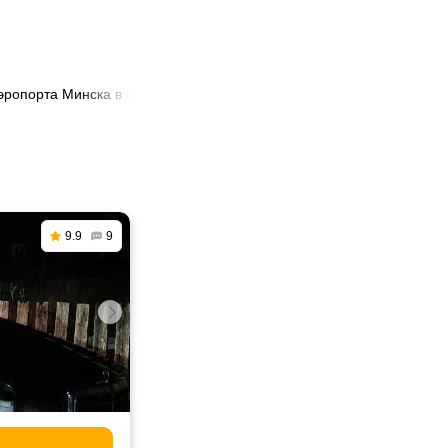
аэропорта Минска в Смиловичи
9.9
9