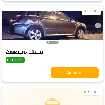
5.2
5
Эвакуатор до 6 тонн
ПО ГОРОДУ
Связаться
7.2
3