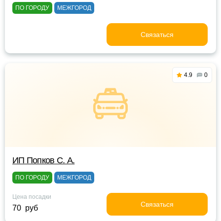
ПО ГОРОДУ
МЕЖГОРОД
Связаться
4.9
0
ИП Попков С. А.
ПО ГОРОДУ
МЕЖГОРОД
Цена посадки
Связаться
70 руб