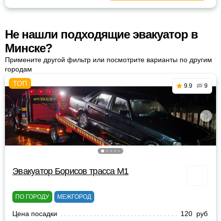
Не нашли подходящие эвакуатор в
Минске?
Примените другой фильтр или посмотрите варианты по другим
городам
9.9
9
Эвакуатор Борисов трасса М1
ПО ГОРОДУ
МЕЖГОРОД
Цена посадки
120 руб