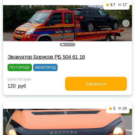
9.7
17
Эвакуатор Борисов РБ 504 61 18
ПО ГОРОДУ
МЕЖГОРОД
Цена посадки
Связаться
120 руб
5
24