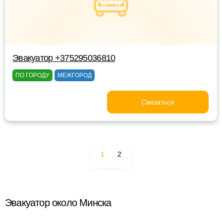
Эвакуатор +375295036810
ПО ГОРОДУ
МЕЖГОРОД
Связаться
1
2
Эвакуатор около Минска