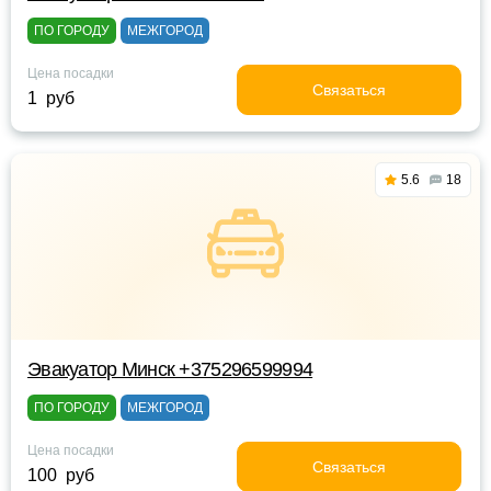
ПО ГОРОДУ
МЕЖГОРОД
Цена посадки
Связаться
1 руб
5.6
18
Эвакуатор Минск +375296599994
ПО ГОРОДУ
МЕЖГОРОД
Цена посадки
Связаться
100 руб