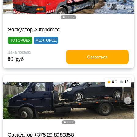
Эвакуатор Autopomoc
ПО ГОРОДУ
МЕЖГОРОД
Цена посадки
Связаться
80 руб
8.1
18
Эвакуатор +375 29 8980858