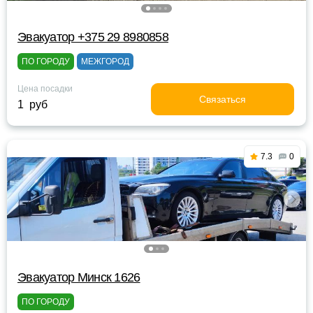
Эвакуатор +375 29 8980858
ПО ГОРОДУ
МЕЖГОРОД
Цена посадки
Связаться
1 руб
7.3
0
Эвакуатор Минск 1626
ПО ГОРОДУ