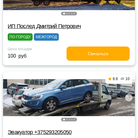
ИП Послед Дмитрий Петрович
ПО ГОРОДУ
МЕЖГОРОД
Цена посадки
Связаться
100 руб
6.6
10
Эвакуатор +375293205050