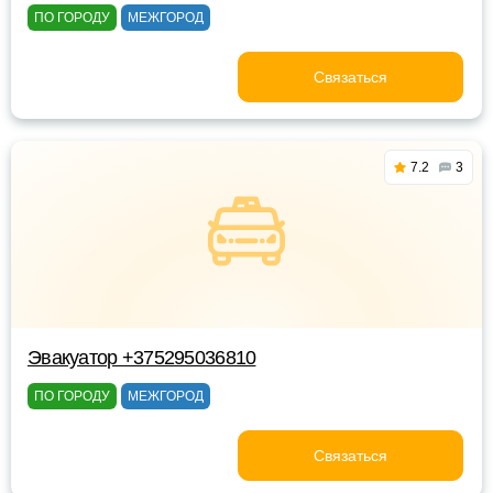
ПО ГОРОДУ
МЕЖГОРОД
Связаться
7.2
3
Эвакуатор +375295036810
ПО ГОРОДУ
МЕЖГОРОД
Связаться