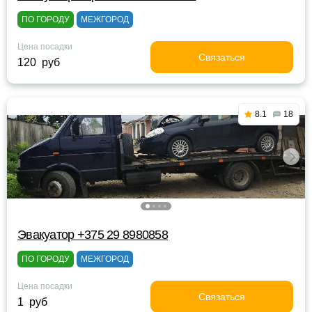
ПО ГОРОДУ
МЕЖГОРОД
Цена посадки
Связаться
120 руб
8.1
18
Эвакуатор +375 29 8980858
ПО ГОРОДУ
МЕЖГОРОД
Цена посадки
Связаться
1 руб