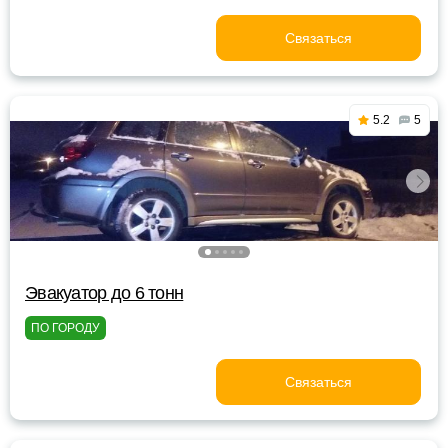
Связаться
5.2
5
Эвакуатор до 6 тонн
ПО ГОРОДУ
Связаться