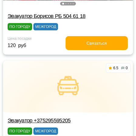
Эвакуатор Борисов РБ 504 61 18
ПО ГОРОДУ
МЕЖГОРОД
Цена посадки
Связаться
120 руб
6.5
0
Эвакуатор +375295595205
ПО ГОРОДУ
МЕЖГОРОД