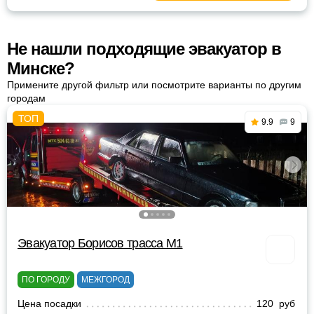
Не нашли подходящие эвакуатор в
Минске?
Примените другой фильтр или посмотрите варианты по другим
городам
9.9
9
Эвакуатор Борисов трасса М1
ПО ГОРОДУ
МЕЖГОРОД
Цена посадки
120 руб