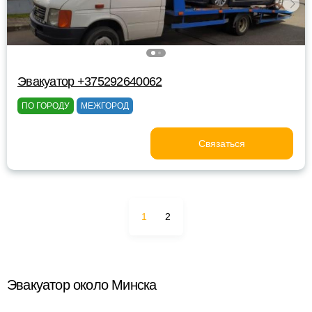
Эвакуатор +375292640062
ПО ГОРОДУ
МЕЖГОРОД
Связаться
1
2
Эвакуатор около Минска