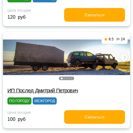
Цена посадки
Связаться
120 руб
8.5
24
ИП Послед Дмитрий Петрович
ПО ГОРОДУ
МЕЖГОРОД
Цена посадки
Связаться
100 руб