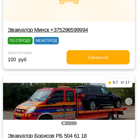
Эвакуатор Минск +375296599994
ПО ГОРОДУ
МЕЖГОРОД
Цена посадки
Связаться
100 руб
9.7
17
Эвакуатор Борисов РБ 504 61 18