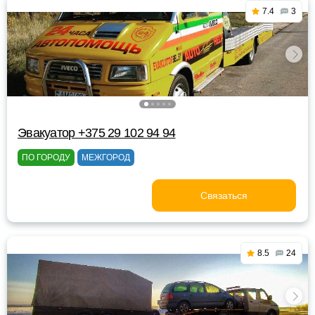
7.4
3
Эвакуатор +375 29 102 94 94
ПО ГОРОДУ
МЕЖГОРОД
Связаться
8.5
24