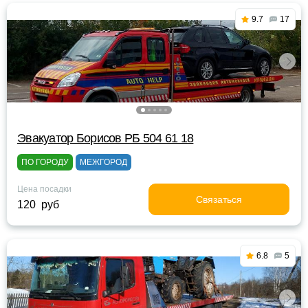
9.7
17
Эвакуатор Борисов РБ 504 61 18
ПО ГОРОДУ
МЕЖГОРОД
Цена посадки
Связаться
120 руб
6.8
5