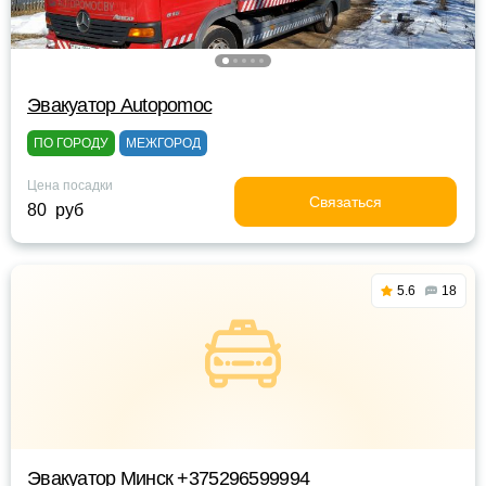
Эвакуатор Autopomoc
ПО ГОРОДУ
МЕЖГОРОД
Цена посадки
Связаться
80 руб
5.6
18
Эвакуатор Минск +375296599994