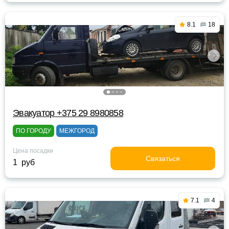
8.1
18
Эвакуатор +375 29 8980858
ПО ГОРОДУ
МЕЖГОРОД
Цена посадки
Связаться
1 руб
7.1
4