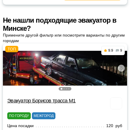
Не нашли подходящие эвакуатор в
Минске?
Примените другой фильтр или посмотрите варианты по другим
городам
9.9
9
Эвакуатор Борисов трасса М1
ПО ГОРОДУ
МЕЖГОРОД
Цена посадки
120 руб