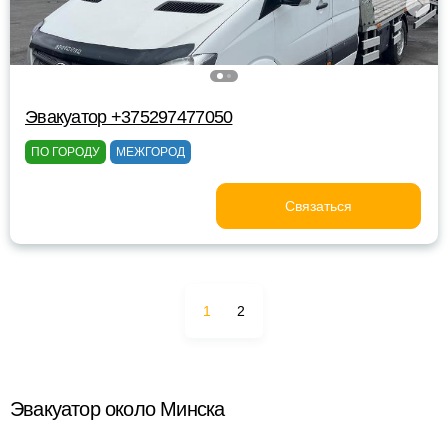
Эвакуатор +375297477050
ПО ГОРОДУ
МЕЖГОРОД
Связаться
1
2
Эвакуатор около Минска