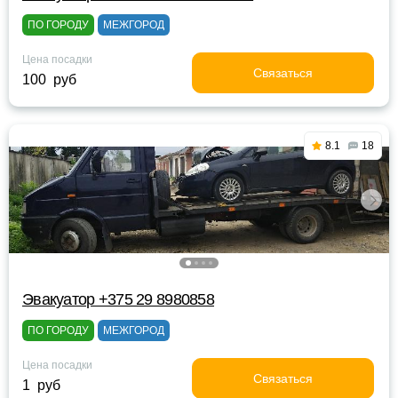
ПО ГОРОДУ
МЕЖГОРОД
Цена посадки
Связаться
100 руб
8.1
18
Эвакуатор +375 29 8980858
ПО ГОРОДУ
МЕЖГОРОД
Цена посадки
Связаться
1 руб