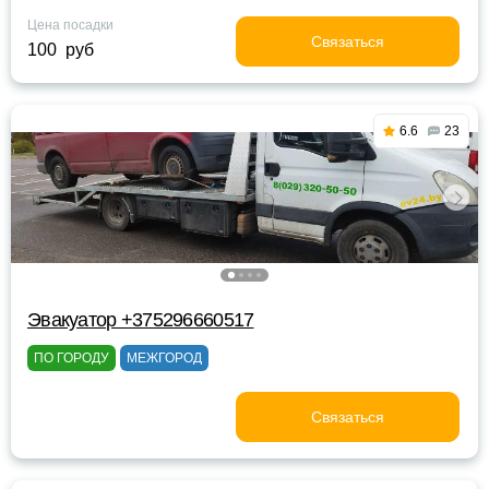
Цена посадки
Связаться
100 руб
6.6
23
Эвакуатор +375296660517
ПО ГОРОДУ
МЕЖГОРОД
Связаться