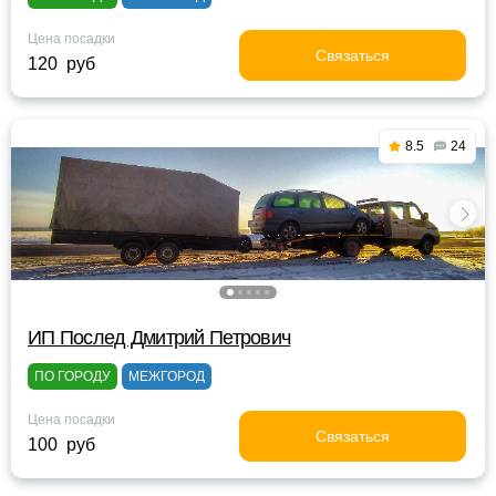
Цена посадки
Связаться
120 руб
8.5
24
ИП Послед Дмитрий Петрович
ПО ГОРОДУ
МЕЖГОРОД
Цена посадки
Связаться
100 руб