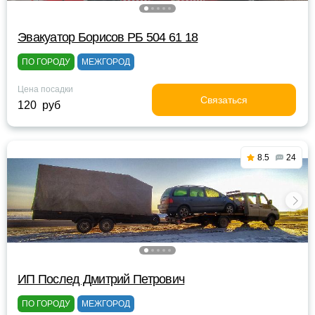
Эвакуатор Борисов РБ 504 61 18
ПО ГОРОДУ
МЕЖГОРОД
Цена посадки
Связаться
120 руб
8.5
24
ИП Послед Дмитрий Петрович
ПО ГОРОДУ
МЕЖГОРОД