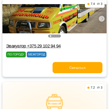
7.4
3
Эвакуатор +375 29 102 94 94
ПО ГОРОДУ
МЕЖГОРОД
Связаться
7.2
3