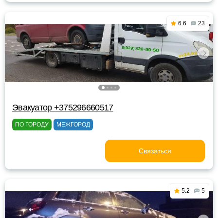
6.6
23
Эвакуатор +375296660517
ПО ГОРОДУ
МЕЖГОРОД
Связаться
5.2
5