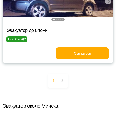
Эвакуатор до 6 тонн
ПО ГОРОДУ
Связаться
1
2
Эвакуатор около Минска