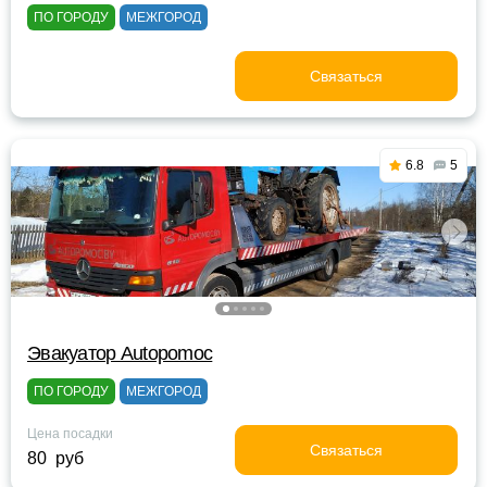
ПО ГОРОДУ
МЕЖГОРОД
Связаться
6.8
5
Эвакуатор Autopomoc
ПО ГОРОДУ
МЕЖГОРОД
Цена посадки
Связаться
80 руб