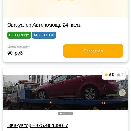
Эвакуатор Автопомощь 24 часа
ПО ГОРОДУ
МЕЖГОРОД
Цена посадки
Связаться
90 руб
6.5
1
Эвакуатор +375296149007