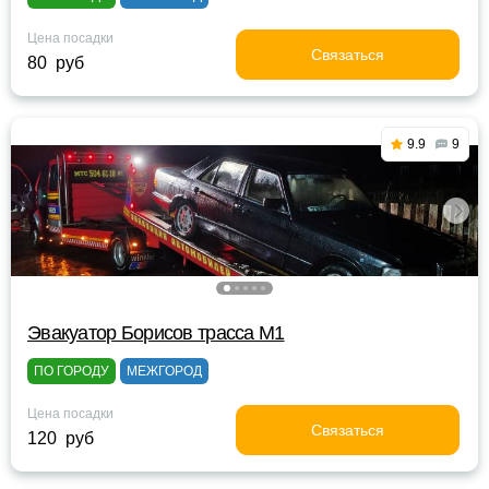
Цена посадки
Связаться
80 руб
9.9
9
Эвакуатор Борисов трасса М1
ПО ГОРОДУ
МЕЖГОРОД
Цена посадки
Связаться
120 руб