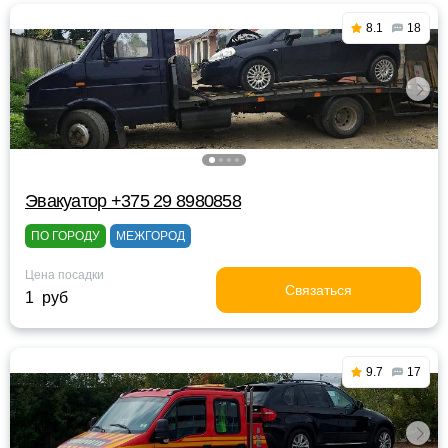
8.1
18
Эвакуатор +375 29 8980858
ПО ГОРОДУ
МЕЖГОРОД
Цена посадки
Связаться
1 руб
9.7
17