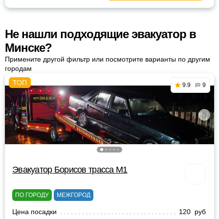
Не нашли подходящие эвакуатор в
Минске?
Примените другой фильтр или посмотрите варианты по другим
городам
9.9
9
Эвакуатор Борисов трасса М1
ПО ГОРОДУ
МЕЖГОРОД
Цена посадки
120 руб