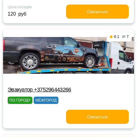
Цена посадки
Связаться
120 руб
6.1
7
Эвакуатор +375296443266
ПО ГОРОДУ
МЕЖГОРОД
Связаться