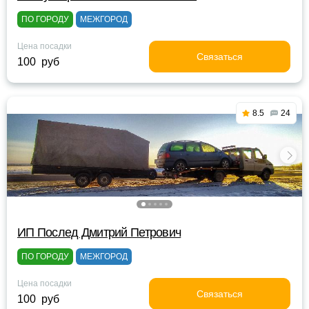
ПО ГОРОДУ
МЕЖГОРОД
Цена посадки
Связаться
100 руб
8.5
24
ИП Послед Дмитрий Петрович
ПО ГОРОДУ
МЕЖГОРОД
Цена посадки
Связаться
100 руб