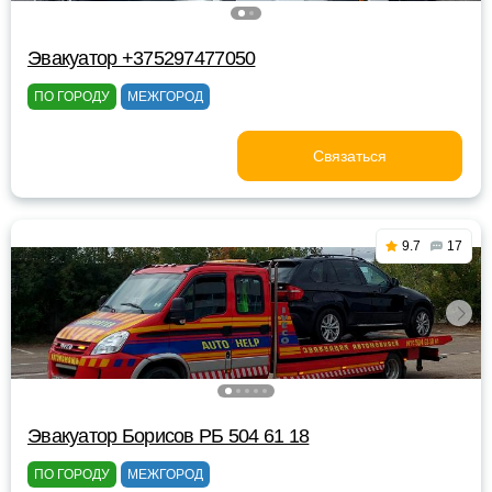
Эвакуатор +375297477050
ПО ГОРОДУ
МЕЖГОРОД
Связаться
9.7
17
Эвакуатор Борисов РБ 504 61 18
ПО ГОРОДУ
МЕЖГОРОД