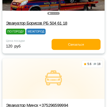
Эвакуатор Борисов РБ 504 61 18
ПО ГОРОДУ
МЕЖГОРОД
Цена посадки
Связаться
120 руб
5.6
18
Эвакуатор Минск +375296599994