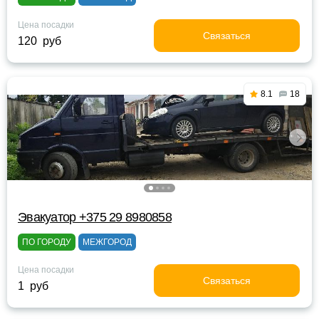
Цена посадки
Связаться
120 руб
8.1
18
Эвакуатор +375 29 8980858
ПО ГОРОДУ
МЕЖГОРОД
Цена посадки
Связаться
1 руб