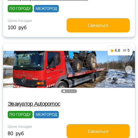
ПО ГОРОДУ
МЕЖГОРОД
Цена посадки
Связаться
100 руб
6.8
5
Эвакуатор Autopomoc
ПО ГОРОДУ
МЕЖГОРОД
Цена посадки
Связаться
80 руб