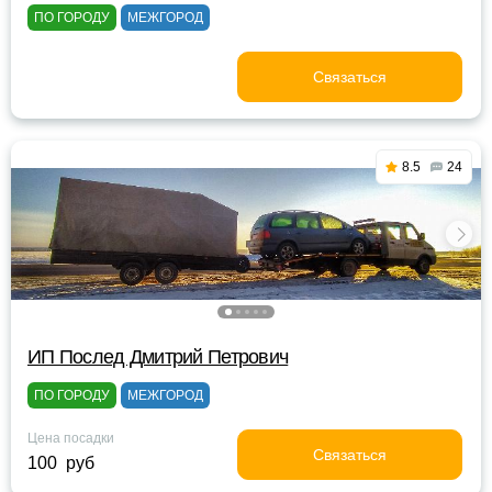
ПО ГОРОДУ
МЕЖГОРОД
Связаться
8.5
24
ИП Послед Дмитрий Петрович
ПО ГОРОДУ
МЕЖГОРОД
Цена посадки
Связаться
100 руб