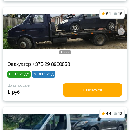
8.1
18
Эвакуатор +375 29 8980858
ПО ГОРОДУ
МЕЖГОРОД
Цена посадки
Связаться
1 руб
4.4
13