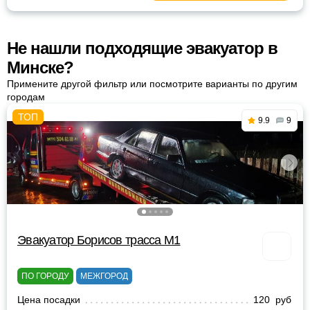
Не нашли подходящие эвакуатор в
Минске?
Примените другой фильтр или посмотрите варианты по другим
городам
9.9
9
Эвакуатор Борисов трасса М1
ПО ГОРОДУ
МЕЖГОРОД
Цена посадки
120 руб