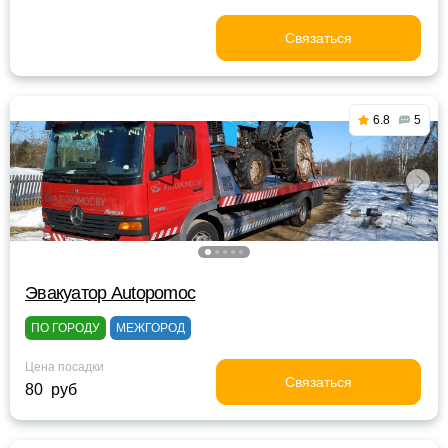
Связаться
6.8
5
Эвакуатор Autopomoc
ПО ГОРОДУ
МЕЖГОРОД
Цена посадки
Связаться
80 руб