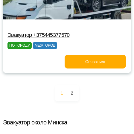
Эвакуатор +375445377570
ПО ГОРОДУ
МЕЖГОРОД
Связаться
1
2
Эвакуатор около Минска