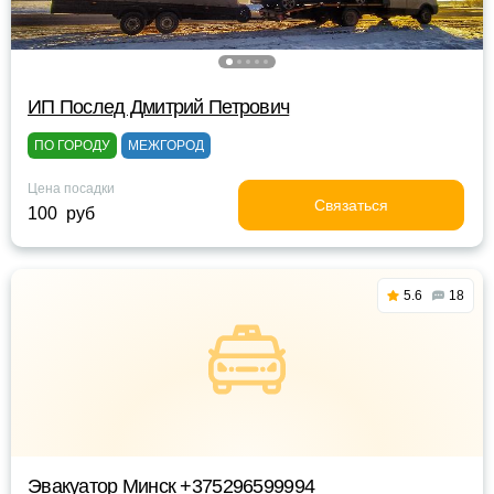
ИП Послед Дмитрий Петрович
ПО ГОРОДУ
МЕЖГОРОД
Цена посадки
Связаться
100 руб
5.6
18
Эвакуатор Минск +375296599994