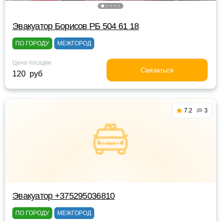
Эвакуатор Борисов РБ 504 61 18
ПО ГОРОДУ
МЕЖГОРОД
Цена посадки
Связаться
120 руб
7.2
3
Эвакуатор +375295036810
ПО ГОРОДУ
МЕЖГОРОД