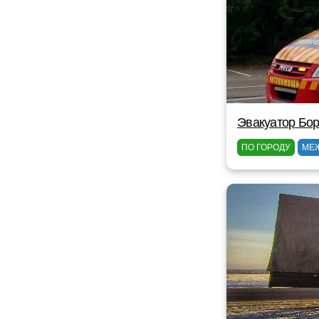
Эвакуатор Бор
ПО ГОРОДУ
МЕ