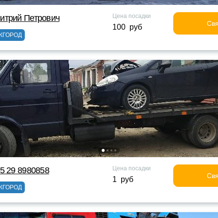
Цена посадки
итрий Петрович
Свя
100 руб
ЖГОРОД
Цена посадки
5 29 8980858
Свя
1 руб
ЖГОРОД