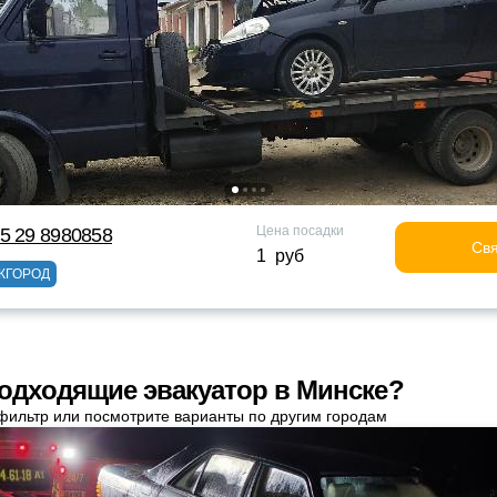
Цена посадки
5 29 8980858
Свя
1 руб
ЖГОРОД
одходящие эвакуатор в Минске?
фильтр или посмотрите варианты по другим городам