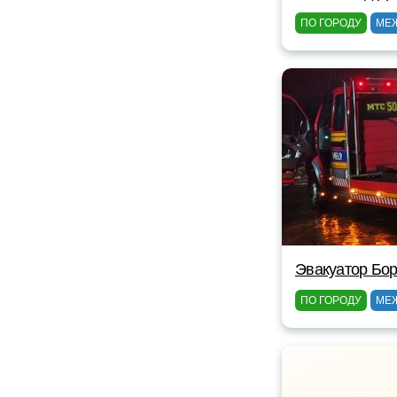
ПО ГОРОДУ
МЕ
Эвакуатор Бор
ПО ГОРОДУ
МЕ