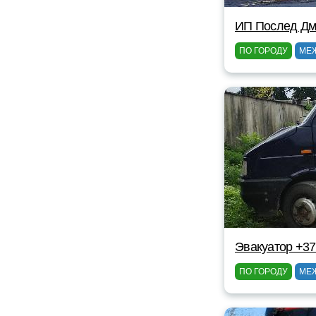
ИП Послед Дм
ПО ГОРОДУ
МЕ
Эвакуатор +37
ПО ГОРОДУ
МЕ