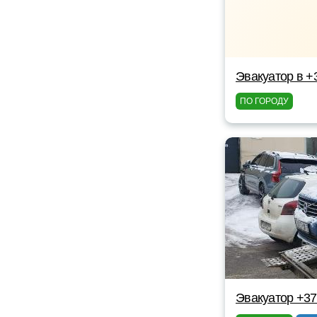
Эвакуатор в +
ПО ГОРОДУ
Эвакуатор +3