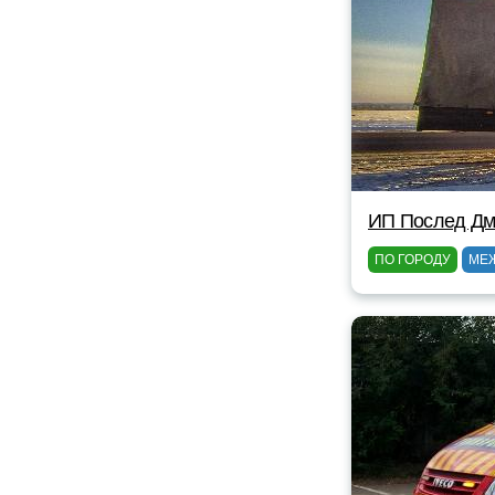
ИП Послед Дм
ПО ГОРОДУ
МЕ