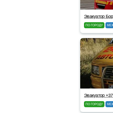
Эвакуатор Бор
ПО ГОРОДУ
МЕ
Эвакуатор +37
ПО ГОРОДУ
МЕ