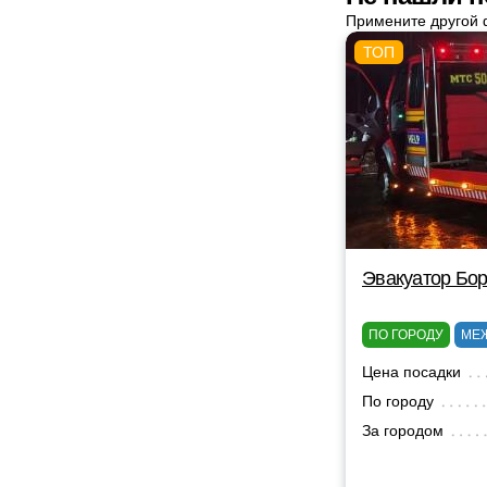
Примените другой 
Эвакуатор Бор
ПО ГОРОДУ
МЕ
Цена посадки
По городу
За городом