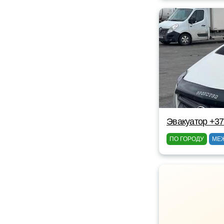
Эвакуатор +3
ПО ГОРОДУ
МЕ