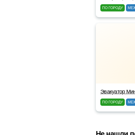
ПО ГОРОДУ
МЕ
Эвакуатор Ми
ПО ГОРОДУ
МЕ
Не нашли п