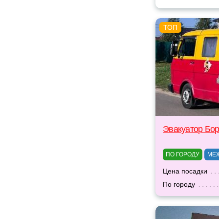
Эвакуатор Бо
ПО ГОРОДУ
МЕ
Цена посадки
По городу