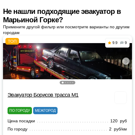
Не нашли подходящие эвакуатор в
Марьиной Горке?
Примените другой фильтр или посмотрите варианты по другим
городам
9.9
9
Эвакуатор Борисов трасса М1
ПО ГОРОДУ
МЕЖГОРОД
Цена посадки
120 руб
По городу
2 руб/км