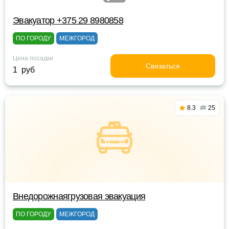
Эвакуатор +375 29 8980858
ПО ГОРОДУ
МЕЖГОРОД
Цена посадки
Связаться
1 руб
8.3
25
Внедорожнаягрузовая эвакуация
ПО ГОРОДУ
МЕЖГОРОД