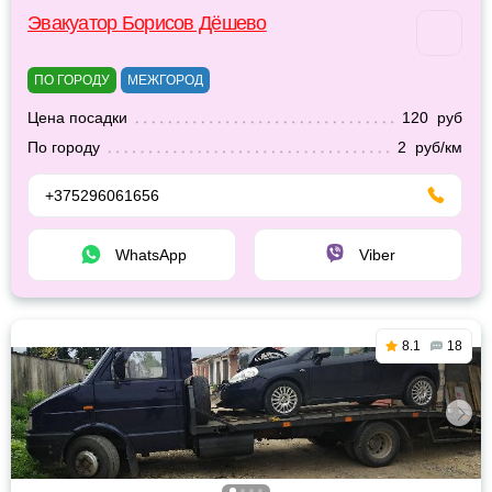
Эвакуатор Борисов Дёшево
ПО ГОРОДУ
МЕЖГОРОД
Цена посадки
120 руб
По городу
2 руб/км
+375296061656
WhatsApp
Viber
8.1
18