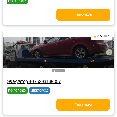
ПО ГОРОДУ
Связаться
6.5
1
Эвакуатор +375296149007
ПО ГОРОДУ
МЕЖГОРОД
Связаться