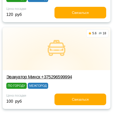
Цена посадки
Связаться
120 руб
5.6
18
Эвакуатор Минск +375296599994
ПО ГОРОДУ
МЕЖГОРОД
Цена посадки
Связаться
100 руб