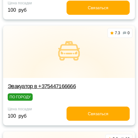
Цена посадки
Связаться
100 руб
7.3
0
Эвакуатор в +375447166666
ПО ГОРОДУ
Цена посадки
Связаться
100 руб