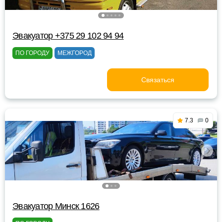
Эвакуатор +375 29 102 94 94
ПО ГОРОДУ
МЕЖГОРОД
Связаться
7.3
0
Эвакуатор Минск 1626