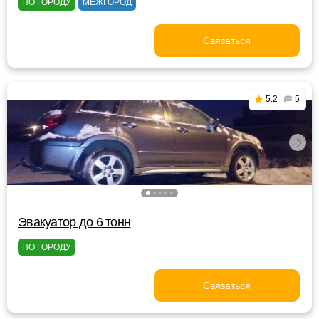
ПО ГОРОДУ
МЕЖГОРОД
Связаться
5.2
5
Эвакуатор до 6 тонн
ПО ГОРОДУ
Связаться