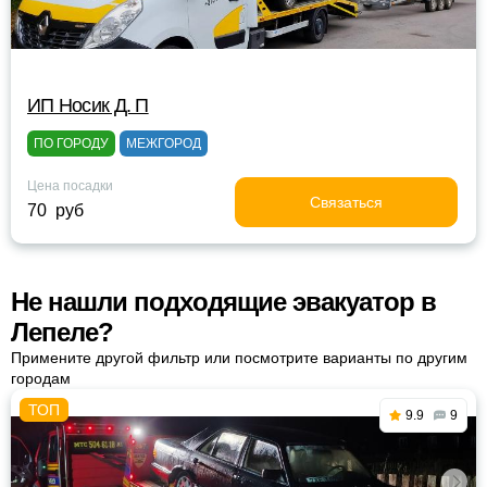
ИП Носик Д. П
ПО ГОРОДУ
МЕЖГОРОД
Цена посадки
Связаться
70 руб
Не нашли подходящие эвакуатор в
Лепеле?
Примените другой фильтр или посмотрите варианты по другим
городам
9.9
9