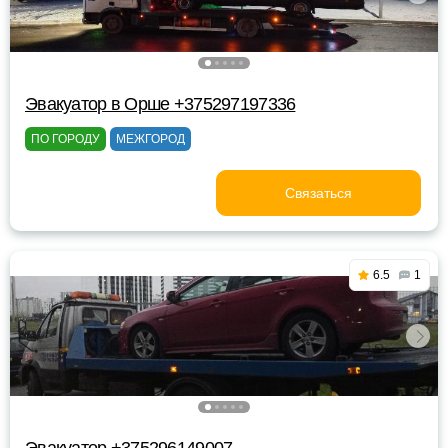
Эвакуатор в Орше +375297197336
ПО ГОРОДУ
МЕЖГОРОД
Связаться
6.5
1