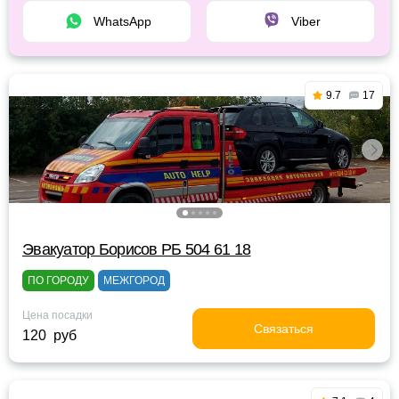
WhatsApp
Viber
9.7
17
Эвакуатор Борисов РБ 504 61 18
ПО ГОРОДУ
МЕЖГОРОД
Цена посадки
Связаться
120 руб