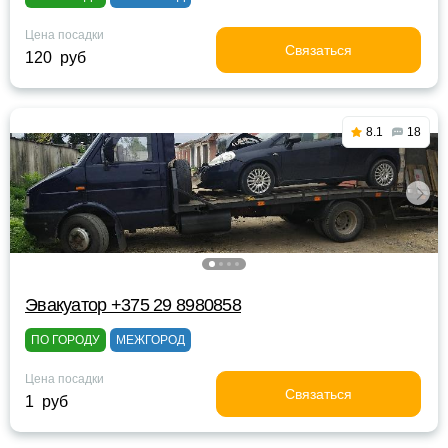
Цена посадки
Связаться
120 руб
8.1
18
Эвакуатор +375 29 8980858
ПО ГОРОДУ
МЕЖГОРОД
Цена посадки
Связаться
1 руб