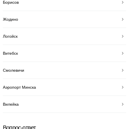
Борисов
Жодино
Логойск
Витебск
Смолевичи
Аэропорт Минска
Вилейка
Вопрос-ответ