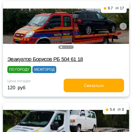
9.7
17
Эвакуатор Борисов РБ 504 61 18
ПО ГОРОДУ
МЕЖГОРОД
Цена посадки
Связаться
120 руб
5.4
0