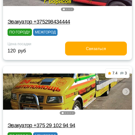
Эвакуатор +375298434444
ПО ГОРОДУ
МЕЖГОРОД
Цена посадки
Связаться
120 руб
7.4
3
Эвакуатор +375 29 102 94 94