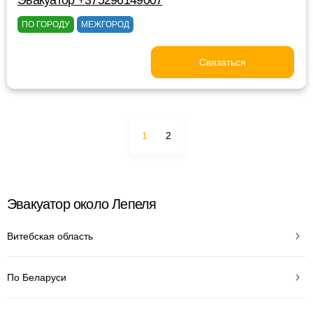
Эвакуатор +375296149007
ПО ГОРОДУ
МЕЖГОРОД
Связаться
1
2
Эвакуатор около Лепеля
Витебская область
По Беларуси