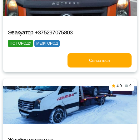
Эвакуатор +375297075803
ПО ГОРОДУ
МЕЖГОРОД
Связаться
4.9
9