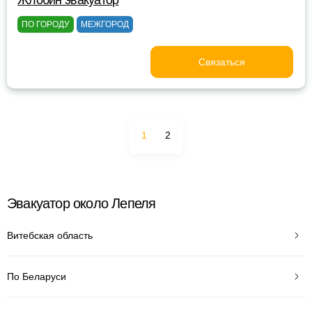
Жлобин эвакуатор
ПО ГОРОДУ
МЕЖГОРОД
Связаться
1
2
Эвакуатор около Лепеля
Витебская область
По Беларуси