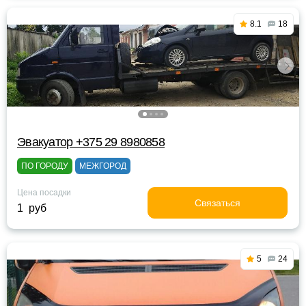
8.1
18
Эвакуатор +375 29 8980858
ПО ГОРОДУ
МЕЖГОРОД
Цена посадки
Связаться
1 руб
5
24