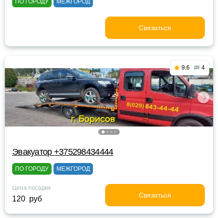
ПО ГОРОДУ
МЕЖГОРОД
Связаться
9.6
4
Эвакуатор +375298434444
ПО ГОРОДУ
МЕЖГОРОД
Цена посадки
Связаться
120 руб