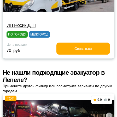
ИП Носик Д. П
ПО ГОРОДУ
МЕЖГОРОД
Цена посадки
Связаться
70 руб
Не нашли подходящие эвакуатор в
Лепеле?
Примените другой фильтр или посмотрите варианты по другим
городам
9.9
9