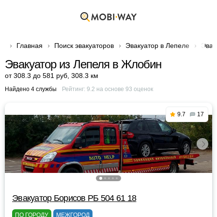
Главная
Поиск эвакуаторов
Эвакуатор в Лепеле
Эвак
Эвакуатор из Лепеля в Жлобин
от 308.3 до 581 руб
,
308.3 км
Найдено 4 службы
Рейтинг:
9.2
на основе
93
оценок
9.7
17
Эвакуатор Борисов РБ 504 61 18
ПО ГОРОДУ
МЕЖГОРОД