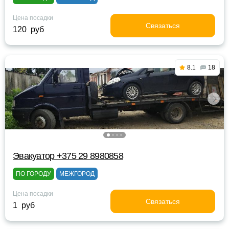
Цена посадки
Связаться
120 руб
8.1
18
Эвакуатор +375 29 8980858
ПО ГОРОДУ
МЕЖГОРОД
Цена посадки
Связаться
1 руб