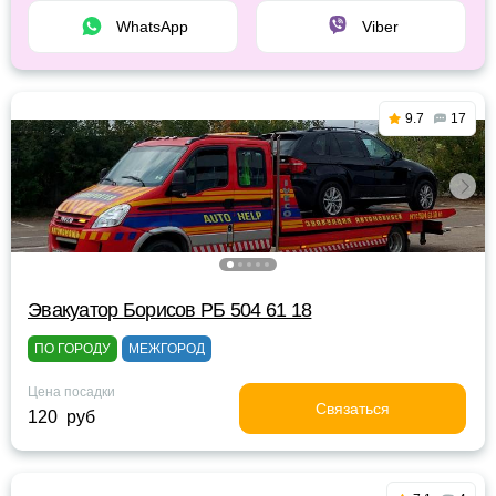
WhatsApp
Viber
9.7
17
Эвакуатор Борисов РБ 504 61 18
ПО ГОРОДУ
МЕЖГОРОД
Цена посадки
Связаться
120 руб