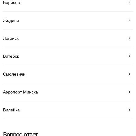
Борисов
Жодино
Логойск
Витебск
Смолевичи
Аэропорт Минска
Вилейка
Вопрос-ответ