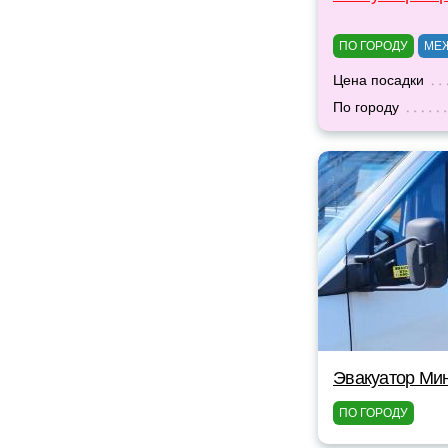
ПО ГОРОДУ
МЕ
Цена посадки
По городу
Эвакуатор Мин
ПО ГОРОДУ