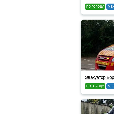
ПО ГОРОДУ
МЕ
Эвакуатор Бор
ПО ГОРОДУ
МЕ