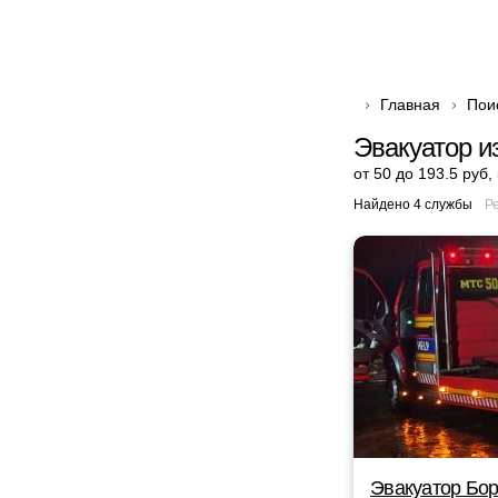
Главная
Пои
Эвакуатор и
от 50 до 193.5 руб
,
Найдено 4 службы
Р
Эвакуатор Бор