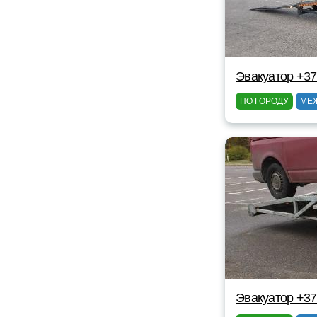
Эвакуатор +3
ПО ГОРОДУ
МЕ
Эвакуатор +3