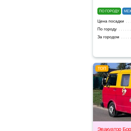
ПО ГОРОДУ
МЕ
Цена посадки
По городу
За городом
Эвакуатор Бо