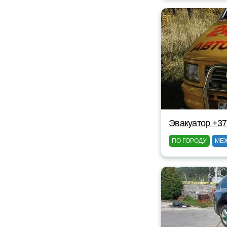
Эвакуатор +37
ПО ГОРОДУ
МЕ