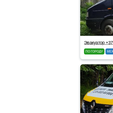
Эвакуатор +37
ПО ГОРОДУ
МЕ