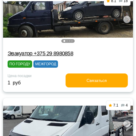
8.1
18
Эвакуатор +375 29 8980858
ПО ГОРОДУ
МЕЖГОРОД
Цена посадки
Связаться
1 руб
7.1
4