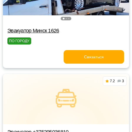
Эвакуатор Минск 1626
ПО ГОРОДУ
Связаться
7.2
3