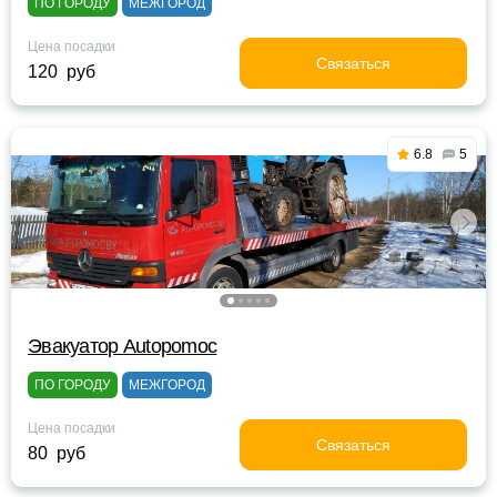
ПО ГОРОДУ
МЕЖГОРОД
Цена посадки
Связаться
120 руб
6.8
5
Эвакуатор Autopomoc
ПО ГОРОДУ
МЕЖГОРОД
Цена посадки
Связаться
80 руб