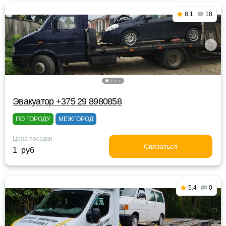
8.1
18
Эвакуатор +375 29 8980858
ПО ГОРОДУ
МЕЖГОРОД
Цена посадки
Связаться
1 руб
5.4
0