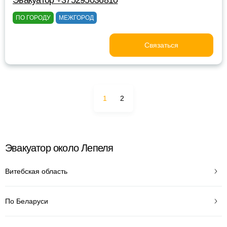
Эвакуатор +375295036810
ПО ГОРОДУ
МЕЖГОРОД
Связаться
1
2
Эвакуатор около Лепеля
Витебская область
По Беларуси