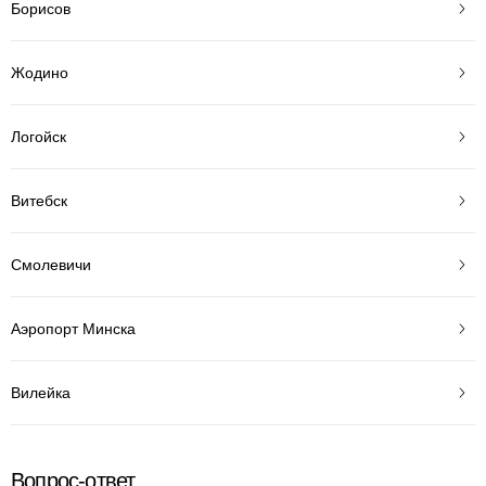
Борисов
Жодино
Логойск
Витебск
Смолевичи
Аэропорт Минска
Вилейка
Вопрос-ответ