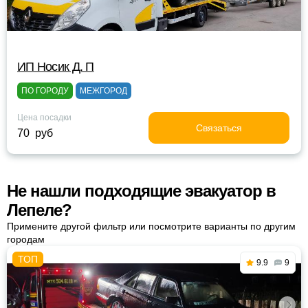
ИП Носик Д. П
ПО ГОРОДУ
МЕЖГОРОД
Цена посадки
Связаться
70 руб
Не нашли подходящие эвакуатор в
Лепеле?
Примените другой фильтр или посмотрите варианты по другим
городам
9.9
9