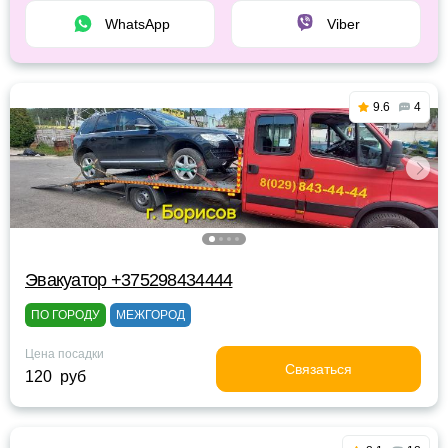
WhatsApp
Viber
9.6
4
Эвакуатор +375298434444
ПО ГОРОДУ
МЕЖГОРОД
Цена посадки
Связаться
120 руб