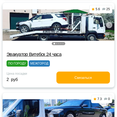
5.6
25
Эвакуатор Витебск 24 часа
ПО ГОРОДУ
МЕЖГОРОД
Цена посадки
Связаться
2 руб
7.3
0