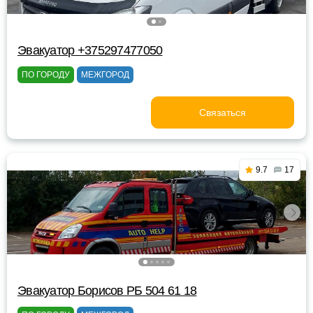
Эвакуатор +375297477050
ПО ГОРОДУ
МЕЖГОРОД
Связаться
9.7
17
Эвакуатор Борисов РБ 504 61 18