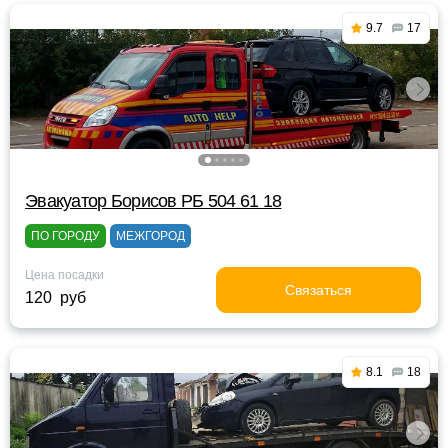
9.7
17
Эвакуатор Борисов РБ 504 61 18
ПО ГОРОДУ
МЕЖГОРОД
Цена посадки
Связаться
120 руб
8.1
18