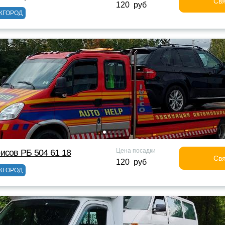
Свя
120 руб
ЖГОРОД
Цена посадки
исов РБ 504 61 18
Свя
120 руб
ЖГОРОД