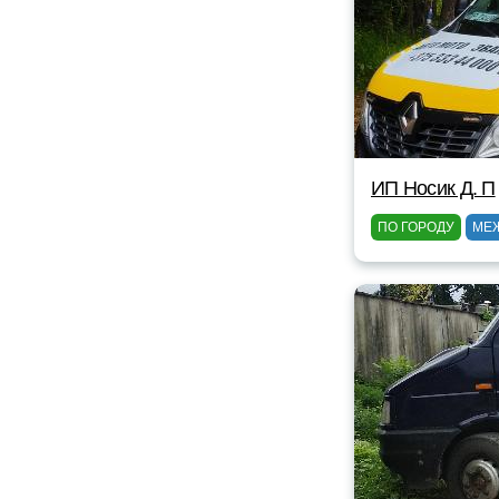
ИП Носик Д. П
ПО ГОРОДУ
МЕ