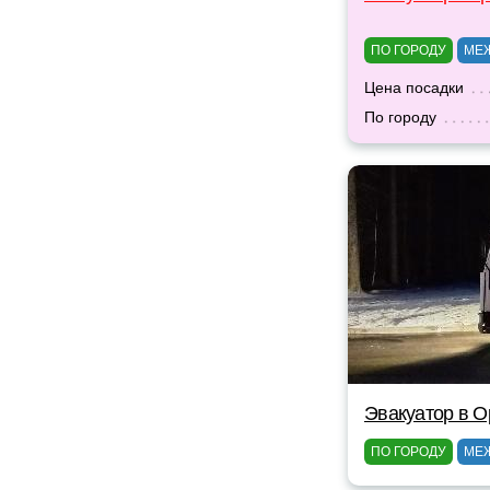
ПО ГОРОДУ
МЕ
Цена посадки
По городу
Эвакуатор в 
ПО ГОРОДУ
МЕ