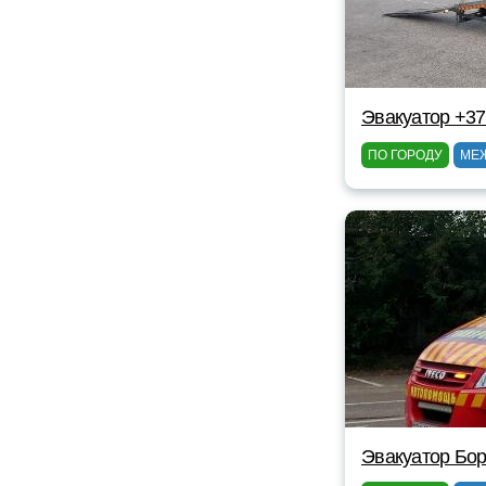
Эвакуатор +3
ПО ГОРОДУ
МЕ
Эвакуатор Бор