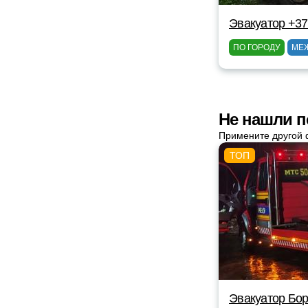
Эвакуатор +37
ПО ГОРОДУ
МЕ
Не нашли п
Примените другой 
Эвакуатор Бор