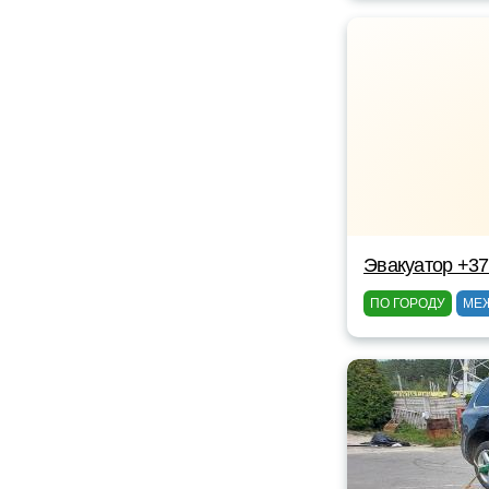
Эвакуатор +3
ПО ГОРОДУ
МЕ