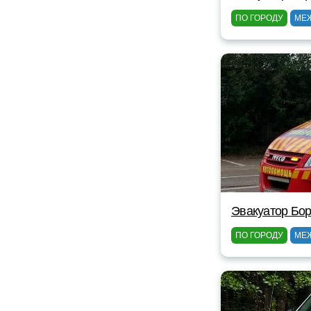
ПО ГОРОДУ
МЕ
Эвакуатор Бор
ПО ГОРОДУ
МЕ