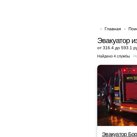
Главная
Пои
Эвакуатор и
от 316.4 до 593.1 р
Найдено 4 службы
Р
Эвакуатор Бор