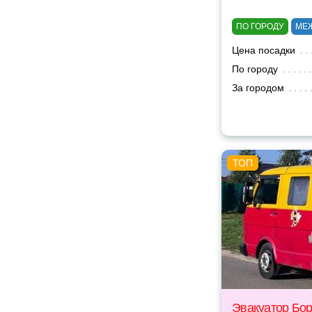
ПО ГОРОДУ
МЕ
Цена посадки
По городу
За городом
Эвакуатор Бо