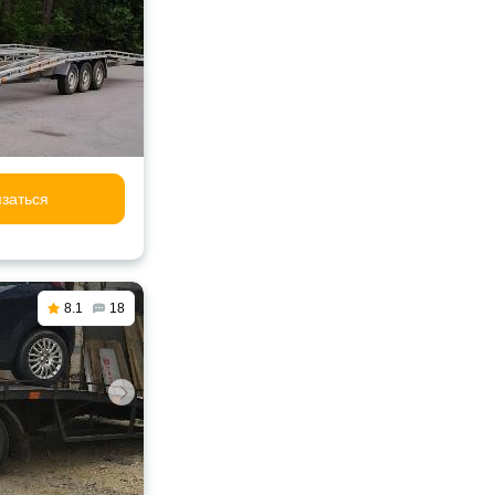
заться
8.1
18