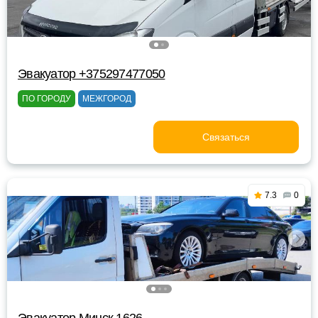
Эвакуатор +375297477050
ПО ГОРОДУ
МЕЖГОРОД
Связаться
7.3
0