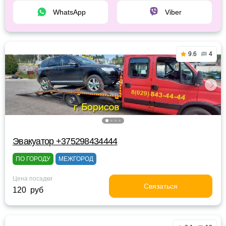
WhatsApp
Viber
9.6
4
Эвакуатор +375298434444
ПО ГОРОДУ
МЕЖГОРОД
Цена посадки
Связаться
120 руб