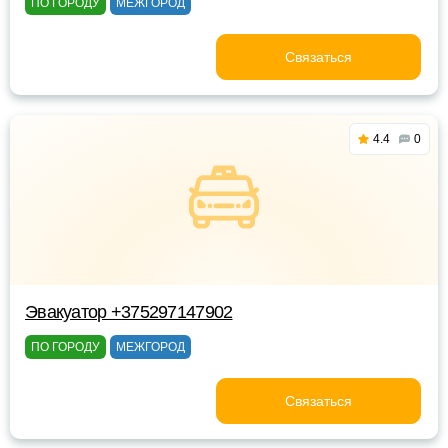
ПО ГОРОДУ
МЕЖГОРОД
Связаться
4.4
0
Эвакуатор +375297147902
ПО ГОРОДУ
МЕЖГОРОД
Связаться