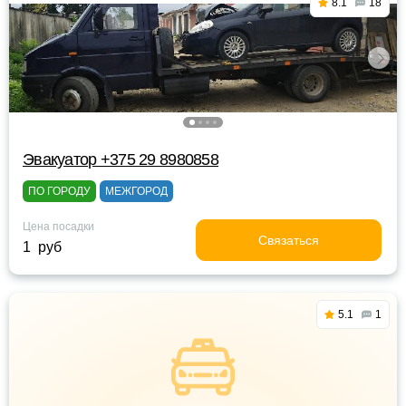
8.1
18
Эвакуатор +375 29 8980858
ПО ГОРОДУ
МЕЖГОРОД
Цена посадки
Связаться
1 руб
5.1
1