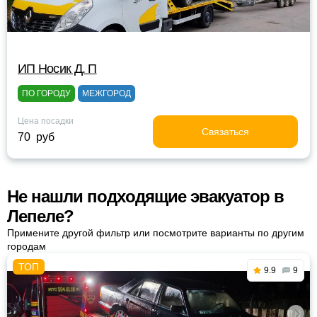
ИП Носик Д. П
ПО ГОРОДУ
МЕЖГОРОД
Цена посадки
Связаться
70 руб
Не нашли подходящие эвакуатор в
Лепеле?
Примените другой фильтр или посмотрите варианты по другим
городам
9.9
9