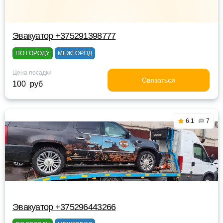
Эвакуатор +375291398777
ПО ГОРОДУ
МЕЖГОРОД
Цена посадки
Связаться
100 руб
6.1
7
Эвакуатор +375296443266