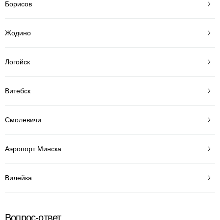
Борисов
Жодино
Логойск
Витебск
Смолевичи
Аэропорт Минска
Вилейка
Вопрос-ответ