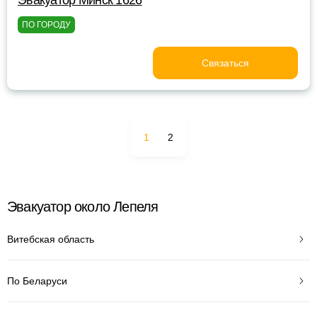
Эвакуатор Минск 1626
ПО ГОРОДУ
Связаться
1
2
Эвакуатор около Лепеля
Витебская область
По Беларуси