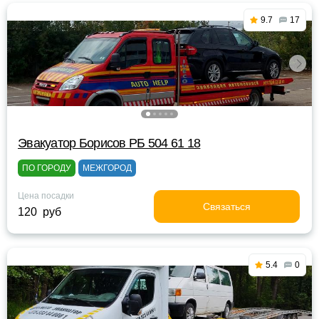
9.7
17
Эвакуатор Борисов РБ 504 61 18
ПО ГОРОДУ
МЕЖГОРОД
Цена посадки
Связаться
120 руб
5.4
0