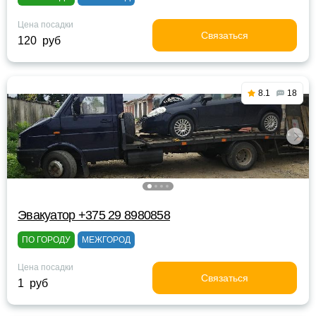
Цена посадки
Связаться
120 руб
8.1
18
Эвакуатор +375 29 8980858
ПО ГОРОДУ
МЕЖГОРОД
Цена посадки
Связаться
1 руб