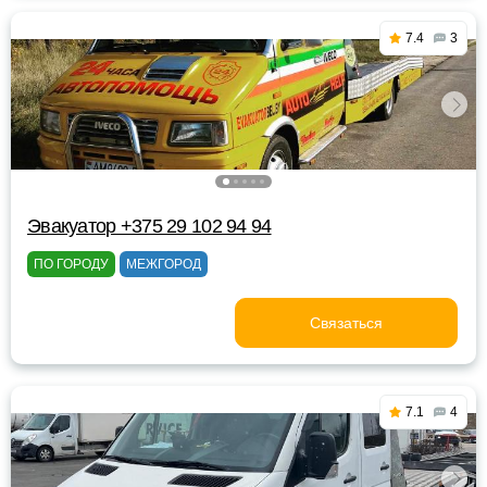
7.4
3
Эвакуатор +375 29 102 94 94
ПО ГОРОДУ
МЕЖГОРОД
Связаться
7.1
4