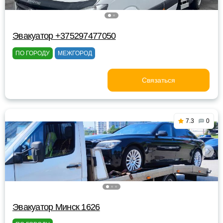
Эвакуатор +375297477050
ПО ГОРОДУ
МЕЖГОРОД
Связаться
7.3
0
Эвакуатор Минск 1626