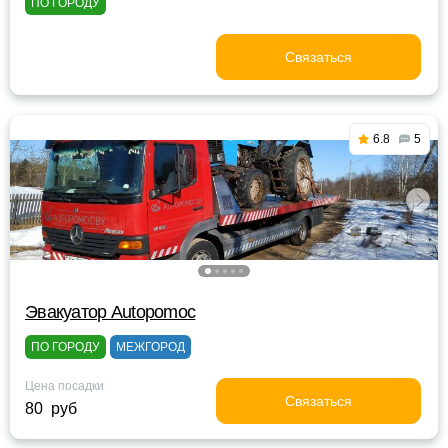
ПО ГОРОДУ
Связаться
6.8
5
Эвакуатор Autopomoc
ПО ГОРОДУ
МЕЖГОРОД
Цена посадки
Связаться
80 руб