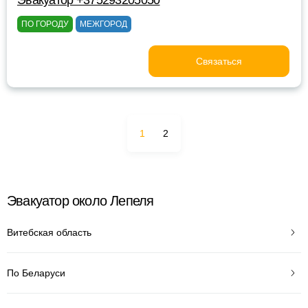
Эвакуатор +375293205050
ПО ГОРОДУ
МЕЖГОРОД
Связаться
1
2
Эвакуатор около Лепеля
Витебская область
По Беларуси