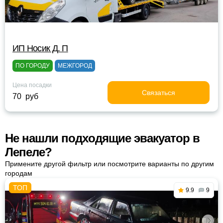
ИП Носик Д. П
ПО ГОРОДУ
МЕЖГОРОД
Цена посадки
Связаться
70 руб
Не нашли подходящие эвакуатор в
Лепеле?
Примените другой фильтр или посмотрите варианты по другим
городам
9.9
9