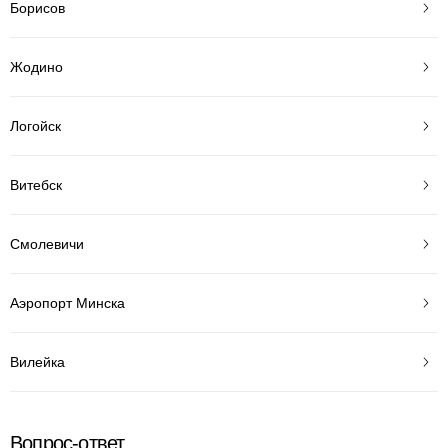
Борисов
Жодино
Логойск
Витебск
Смолевичи
Аэропорт Минска
Вилейка
Вопрос-ответ