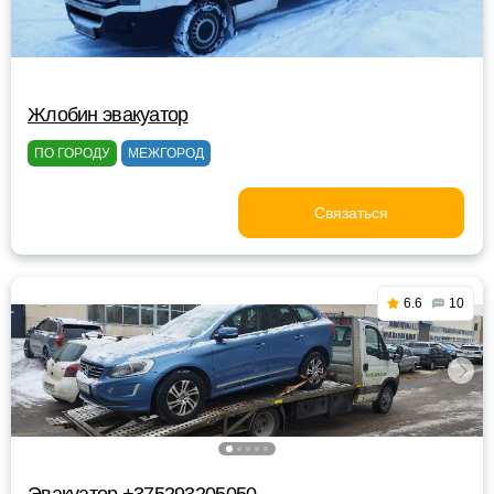
Жлобин эвакуатор
ПО ГОРОДУ
МЕЖГОРОД
Связаться
6.6
10