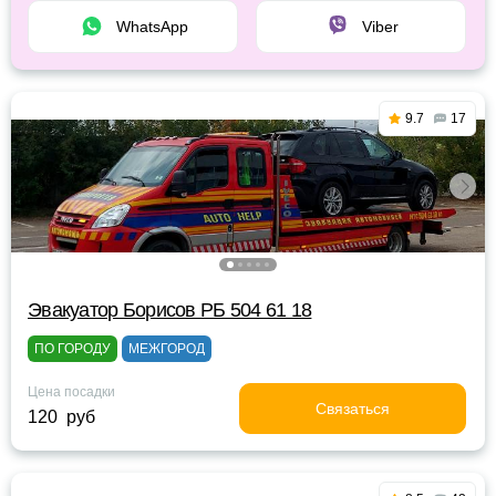
WhatsApp
Viber
9.7
17
Эвакуатор Борисов РБ 504 61 18
ПО ГОРОДУ
МЕЖГОРОД
Цена посадки
Связаться
120 руб