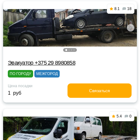
8.1
18
Эвакуатор +375 29 8980858
ПО ГОРОДУ
МЕЖГОРОД
Цена посадки
Связаться
1 руб
5.4
0