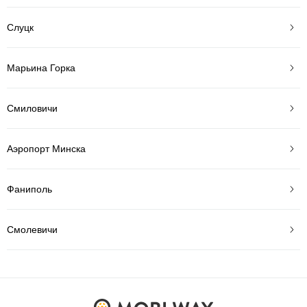
Слуцк
Марьина Горка
Смиловичи
Аэропорт Минска
Фаниполь
Смолевичи