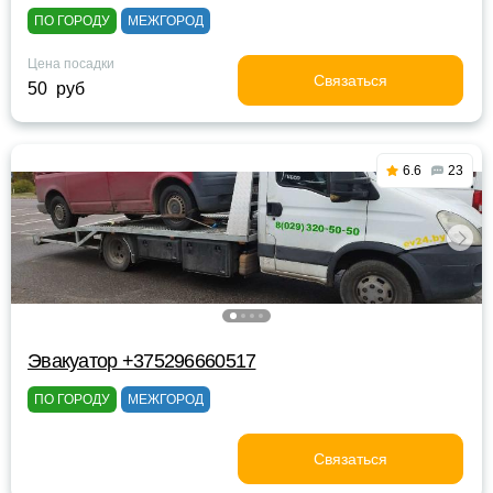
ПО ГОРОДУ
МЕЖГОРОД
Цена посадки
Связаться
50 руб
6.6
23
Эвакуатор +375296660517
ПО ГОРОДУ
МЕЖГОРОД
Связаться