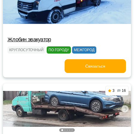
Жлобин эвакуатор
КРУГЛОСУТОЧНЫЙ
ПО ГОРОДУ
МЕЖГОРОД
Связаться
3
16