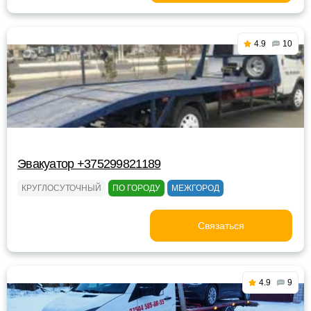
4.9
10
Эвакуатор +375299821189
КРУГЛОСУТОЧНЫЙ
ПО ГОРОДУ
МЕЖГОРОД
Связаться
4.9
9