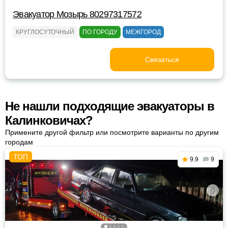
Эвакуатор Мозырь 80297317572
КРУГЛОСУТОЧНЫЙ
ПО ГОРОДУ
МЕЖГОРОД
Связаться
Не нашли подходящие эвакуаторы в
Калинковичах?
Примените другой фильтр или посмотрите варианты по другим
городам
9.9
9