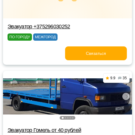
Эвакуатор +375296030252
ПО ГОРОДУ
МЕЖГОРОД
Связаться
9.9
35
Эвакуатор Гомель от 40 рублей