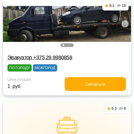
8.1
18
Эвакуатор +375 29 8980858
ПО ГОРОДУ
МЕЖГОРОД
Цена посадки
Связаться
1 руб
6.3
8