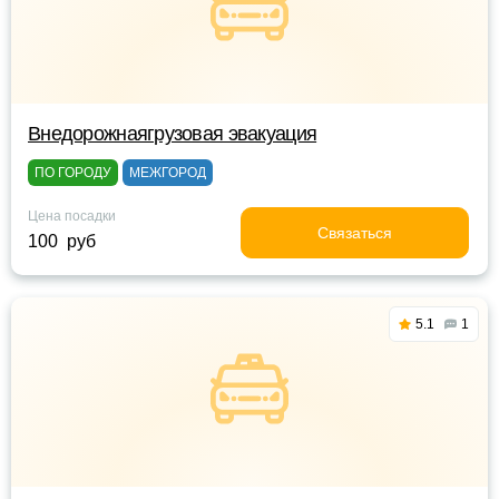
Внедорожнаягрузовая эвакуация
ПО ГОРОДУ
МЕЖГОРОД
Цена посадки
Связаться
100 руб
5.1
1