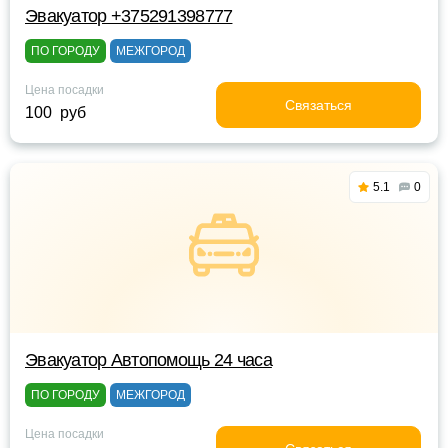
Эвакуатор +375291398777
ПО ГОРОДУ
МЕЖГОРОД
Цена посадки
Связаться
100 руб
5.1
0
Эвакуатор Автопомощь 24 часа
ПО ГОРОДУ
МЕЖГОРОД
Цена посадки