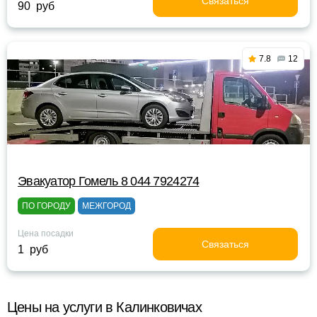
Связаться
90 руб
7.8
12
Эвакуатор Гомель 8 044 7924274
ПО ГОРОДУ
МЕЖГОРОД
Цена посадки
Связаться
1 руб
Цены на услуги в Калинковичах