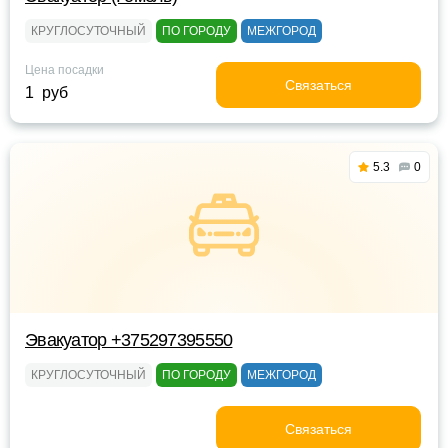
КРУГЛОСУТОЧНЫЙ
ПО ГОРОДУ
МЕЖГОРОД
Цена посадки
Связаться
1 руб
5.3
0
Эвакуатор +375297395550
КРУГЛОСУТОЧНЫЙ
ПО ГОРОДУ
МЕЖГОРОД
Связаться