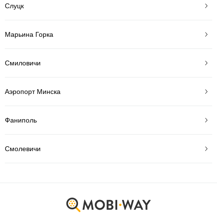
Слуцк
Марьина Горка
Смиловичи
Аэропорт Минска
Фаниполь
Смолевичи