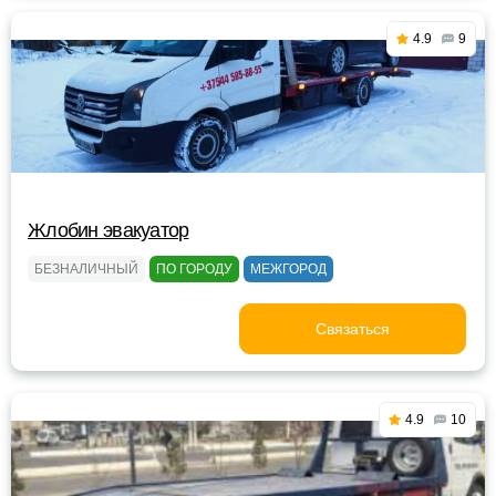
4.9
9
Жлобин эвакуатор
БЕЗНАЛИЧНЫЙ
ПО ГОРОДУ
МЕЖГОРОД
Связаться
4.9
10