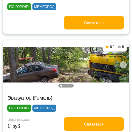
ПО ГОРОДУ
МЕЖГОРОД
Связаться
6.1
8
Эвакуатор (Гомель)
ПО ГОРОДУ
МЕЖГОРОД
Цена посадки
Связаться
1 руб