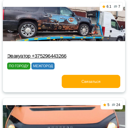
6.1
7
Эвакуатор +375296443266
ПО ГОРОДУ
МЕЖГОРОД
Связаться
5
24