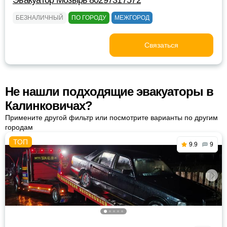
Эвакуатор Мозырь 80297317572
БЕЗНАЛИЧНЫЙ
ПО ГОРОДУ
МЕЖГОРОД
Связаться
Не нашли подходящие эвакуаторы в
Калинковичах?
Примените другой фильтр или посмотрите варианты по другим
городам
9.9
9