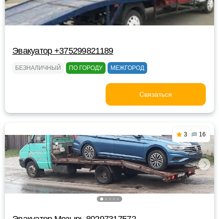
Эвакуатор +375299821189
БЕЗНАЛИЧНЫЙ
ПО ГОРОДУ
МЕЖГОРОД
Связаться
3
16