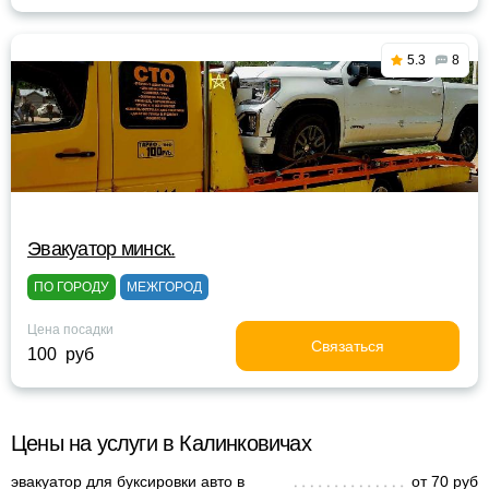
5.3
8
Эвакуатор минск.
ПО ГОРОДУ
МЕЖГОРОД
Цена посадки
Связаться
100 руб
Цены на услуги в Калинковичах
эвакуатор для буксировки авто в
от 70 руб