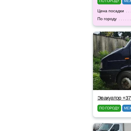
ПО ГОРОДУ
МЕ
Цена посадки
По городу
Эвакуатор +37
ПО ГОРОДУ
МЕ