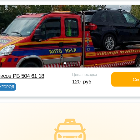
Цена посадки
исов РБ 504 61 18
Свя
120 руб
ЖГОРОД