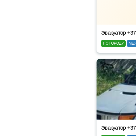
Эвакуатор +3
ПО ГОРОДУ
МЕ
Эвакуатор +3