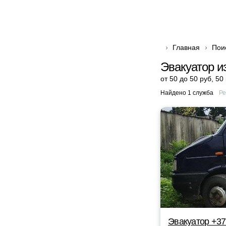
Главная
Пои
Эвакуатор и
от 50 до 50 руб
,
50
Найдено 1 служба
Ре
Эвакуатор +37