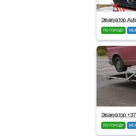
Эвакуатор Au
ПО ГОРОДУ
МЕ
Эвакуатор +3
ПО ГОРОДУ
МЕ