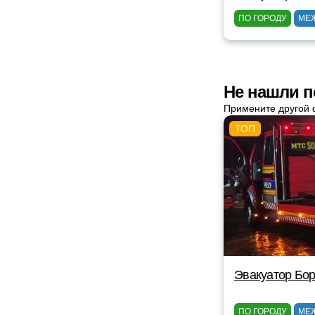
ПО ГОРОДУ
МЕ
Не нашли п
Примените другой 
Эвакуатор Бор
ПО ГОРОДУ
МЕ