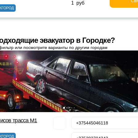
Свя
1 руб
ЖГОРОД
одходящие эвакуатор в Городке?
фильтр или посмотрите варианты по другим городам
исов трасса М1
+375445046118
ЖГОРОД