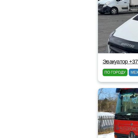
Эвакуатор +3
ПО ГОРОДУ
МЕ