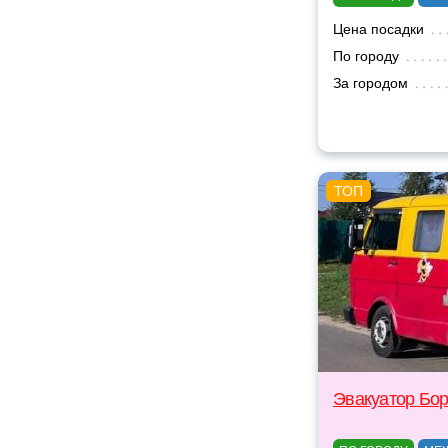
Цена посадки
По городу
За городом
Эвакуатор Бо