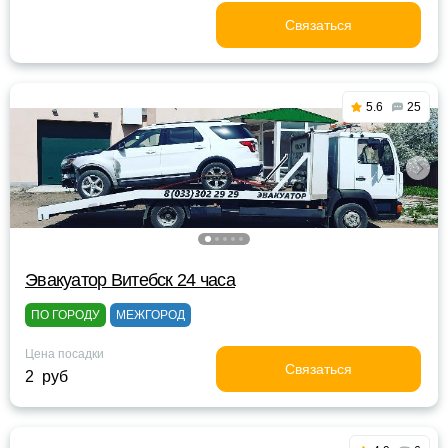
Связаться
5.6
25
Эвакуатор Витебск 24 часа
ПО ГОРОДУ
МЕЖГОРОД
Цена посадки
Связаться
2 руб