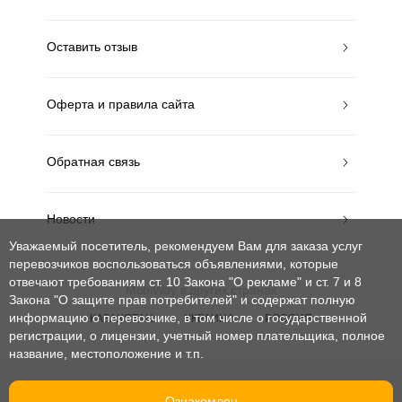
Оставить отзыв
Оферта и правила сайта
Обратная связь
Новости
Уважаемый посетитель, рекомендуем Вам для заказа услуг
перевозчиков воспользоваться объявлениями, которые
отвечают требованиям ст. 10 Закона "О рекламе" и ст. 7 и 8
MobiWay в других странах
Закона "О защите прав потребителей"
и содержат полную
информацию о перевозчике, в том числе о государственной
КАЗАХСТАН
УКРАИНА
РОССИЯ
регистрации, о лицензии, учетный номер плательщика, полное
название, местоположение и т.п.
© mobiway-by.com. 2008-2026. Все права защищены.
Ознакомлен