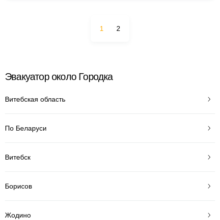
1
2
Эвакуатор около Городка
Витебская область
По Беларуси
Витебск
Борисов
Жодино