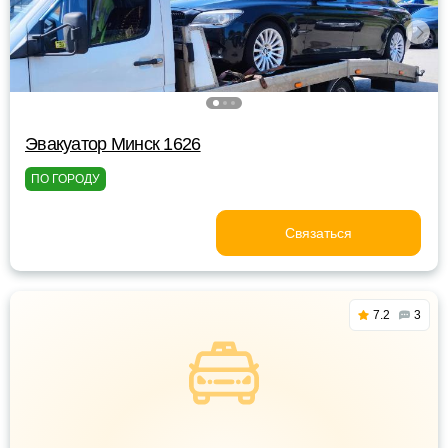
Эвакуатор Минск 1626
ПО ГОРОДУ
Связаться
7.2
3