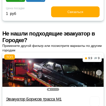
Цена посадки
Связаться
1 руб
Не нашли подходящие эвакуатор в
Городке?
Примените другой фильтр или посмотрите варианты по другим
городам
9.9
9
Эвакуатор Борисов трасса М1