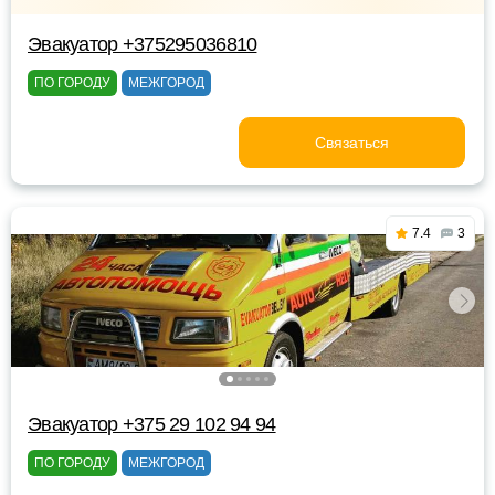
Эвакуатор +375295036810
ПО ГОРОДУ
МЕЖГОРОД
Связаться
7.4
3
Эвакуатор +375 29 102 94 94
ПО ГОРОДУ
МЕЖГОРОД