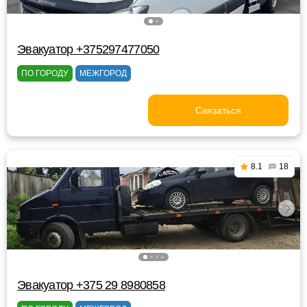
Эвакуатор +375297477050
ПО ГОРОДУ
МЕЖГОРОД
Связаться
8.1
18
Эвакуатор +375 29 8980858