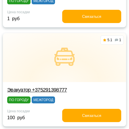
ПО ГОРОДУ
МЕЖГОРОД
Цена посадки
Связаться
1 руб
5.1
1
Эвакуатор +375291398777
ПО ГОРОДУ
МЕЖГОРОД
Цена посадки
Связаться
100 руб