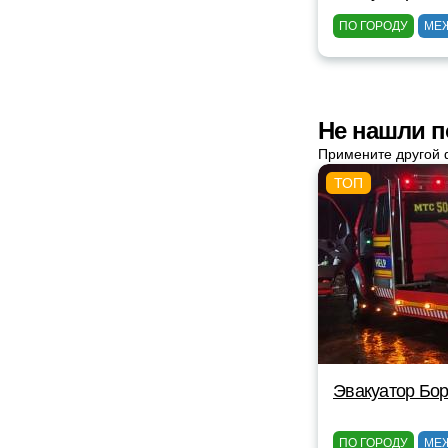
ПО ГОРОДУ
МЕ
Не нашли п
Примените другой 
Эвакуатор Бор
ПО ГОРОДУ
МЕ