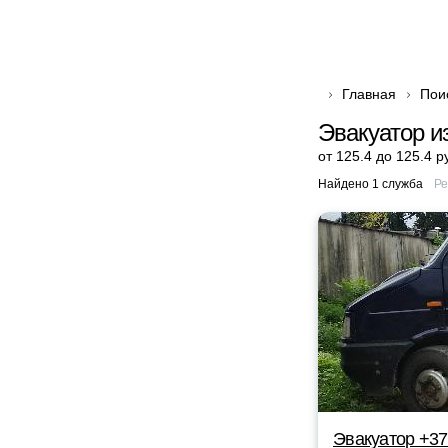
Главная
Пои
Эвакуатор и
от 125.4 до 125.4 р
Найдено 1 служба
Ре
Эвакуатор +37