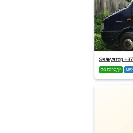
Эвакуатор +37
ПО ГОРОДУ
МЕ