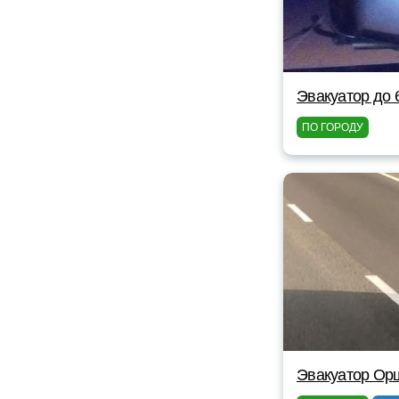
Эвакуатор до 
ПО ГОРОДУ
Эвакуатор Ор