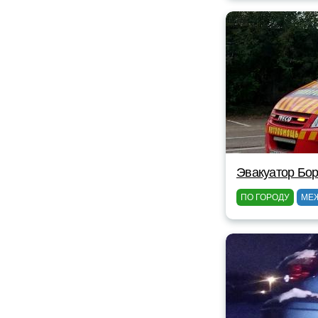
Эвакуатор Бор
ПО ГОРОДУ
МЕ