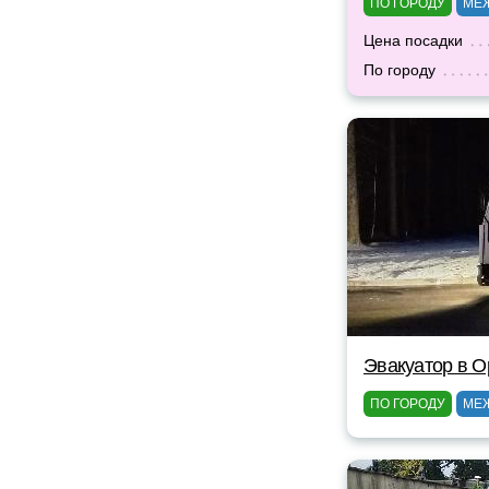
ПО ГОРОДУ
МЕ
Цена посадки
По городу
Эвакуатор в 
ПО ГОРОДУ
МЕ