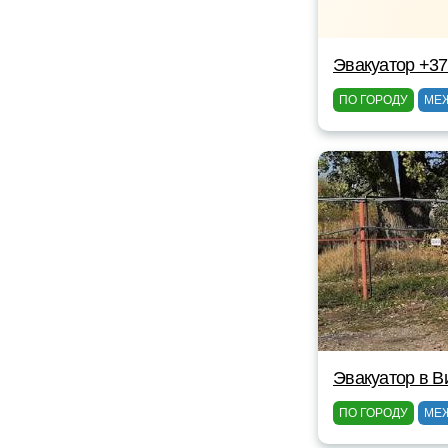
Эвакуатор +3
ПО ГОРОДУ
МЕ
Эвакуатор в В
ПО ГОРОДУ
МЕ