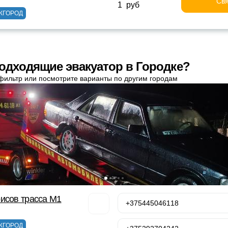
Свя
1 руб
ЖГОРОД
одходящие эвакуатор в Городке?
фильтр или посмотрите варианты по другим городам
исов трасса М1
+375445046118
ЖГОРОД