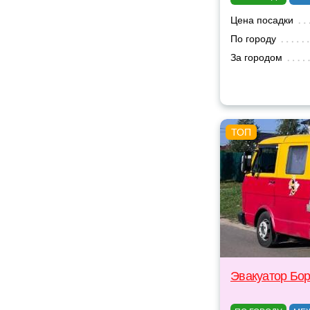
Цена посадки
По городу
За городом
Эвакуатор Бо