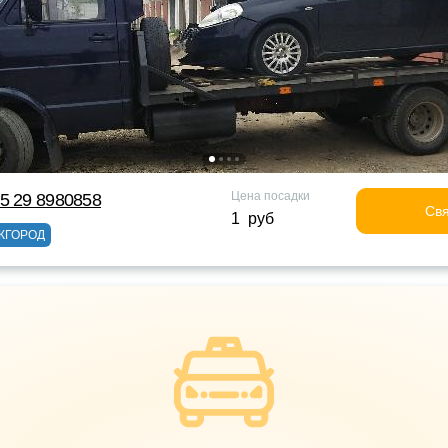
Цена посадки
5 29 8980858
Свя
1 руб
ЖГОРОД