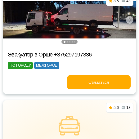
8.5
43
Эвакуатор в Орше +375297197336
ПО ГОРОДУ
МЕЖГОРОД
Связаться
5.6
18