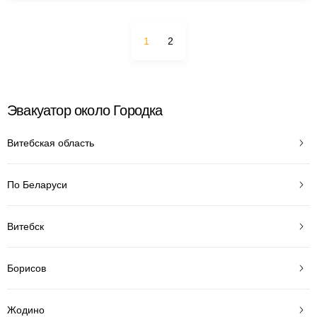
1
2
Эвакуатор около Городка
Витебская область
По Беларуси
Витебск
Борисов
Жодино