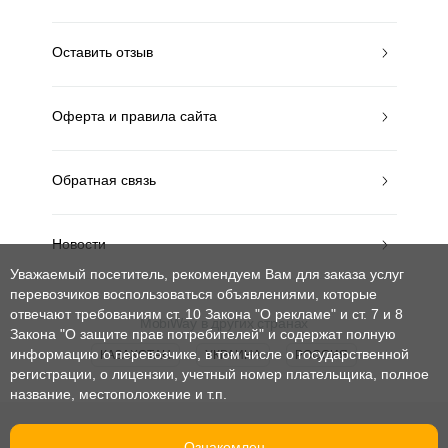
Оставить отзыв
Оферта и правила сайта
Обратная связь
Новости
Уважаемый посетитель, рекомендуем Вам для заказа услуг
перевозчиков воспользоваться объявлениями, которые
отвечают требованиям ст. 10 Закона "О рекламе" и ст. 7 и 8
MobiWay в других странах
Закона "О защите прав потребителей"
и содержат полную
информацию о перевозчике, в том числе о государственной
КАЗАХСТАН
УКРАИНА
РОССИЯ
регистрации, о лицензии, учетный номер плательщика, полное
название, местоположение и т.п.
© mobiway-by.com. 2008-2026. Все права защищены.
Ознакомлен