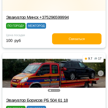
Эвакуатор Минск +375296599994
ПО ГОРОДУ
МЕЖГОРОД
Цена посадки
Связаться
100 руб
9.7
17
Эвакуатор Борисов РБ 504 61 18