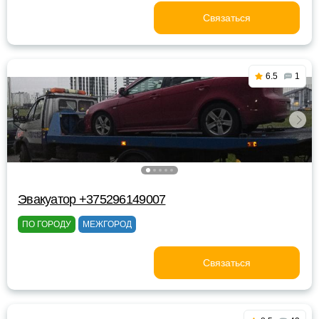
Связаться
6.5
1
Эвакуатор +375296149007
ПО ГОРОДУ
МЕЖГОРОД
Связаться