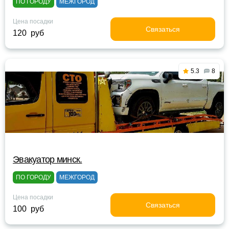
ПО ГОРОДУ
МЕЖГОРОД
Цена посадки
Связаться
120 руб
5.3
8
Эвакуатор минск.
ПО ГОРОДУ
МЕЖГОРОД
Цена посадки
Связаться
100 руб