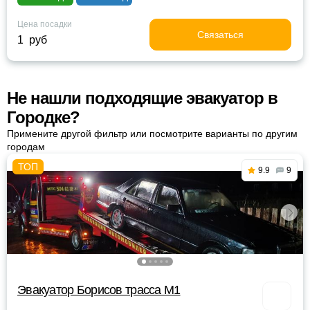
Цена посадки
Связаться
1 руб
Не нашли подходящие эвакуатор в
Городке?
Примените другой фильтр или посмотрите варианты по другим
городам
9.9
9
Эвакуатор Борисов трасса М1