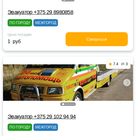
Эвакуатор +375 29 8980858
ПО ГОРОДУ
МЕЖГОРОД
Цена посадки
Связаться
1 руб
7.4
3
Эвакуатор +375 29 102 94 94
ПО ГОРОДУ
МЕЖГОРОД