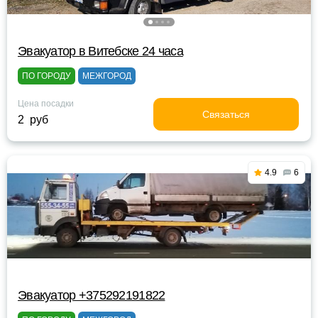
Эвакуатор в Витебске 24 часа
ПО ГОРОДУ
МЕЖГОРОД
Цена посадки
Связаться
2 руб
4.9
6
Эвакуатор +375292191822