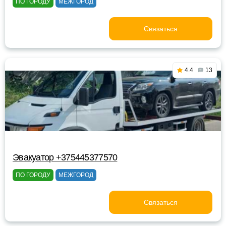
ПО ГОРОДУ
МЕЖГОРОД
Связаться
4.4
13
Эвакуатор +375445377570
ПО ГОРОДУ
МЕЖГОРОД
Связаться