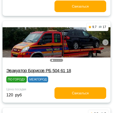
Связаться
9.7
17
Эвакуатор Борисов РБ 504 61 18
ПО ГОРОДУ
МЕЖГОРОД
Цена посадки
Связаться
120 руб