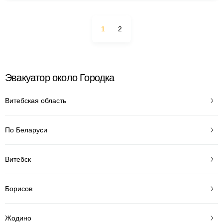
1
2
Эвакуатор около Городка
Витебская область
По Беларуси
Витебск
Борисов
Жодино