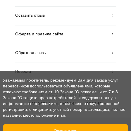
Оставить отзыв
Оферта и правила сайта
Обратная связь
Новости
Уважаемый посетитель, рекомендуем Вам для заказа услуг
перевозчиков воспользоваться объявлениями, которые
отвечают требованиям ст. 10 Закона "О рекламе" и ст. 7 и 8
MobiWay в других странах
Закона "О защите прав потребителей"
и содержат полную
информацию о перевозчике, в том числе о государственной
КАЗАХСТАН
УКРАИНА
РОССИЯ
регистрации, о лицензии, учетный номер плательщика, полное
название, местоположение и т.п.
© mobiway-by.com. 2008-2026. Все права защищены.
Ознакомлен