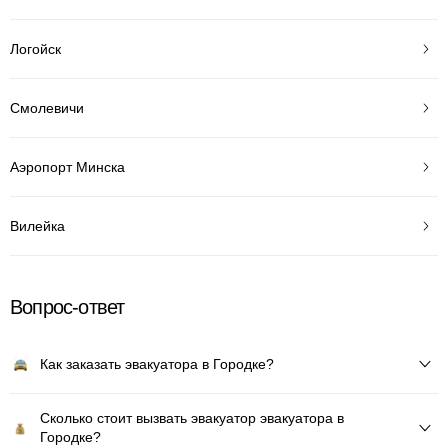
Логойск
Смолевичи
Аэропорт Минска
Вилейка
Вопрос-ответ
Как заказать эвакуатора в Городке?
Сколько стоит вызвать эвакуатор эвакуатора в
Городке?