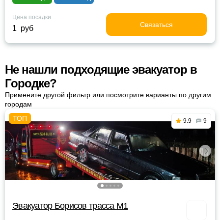
Цена посадки
Связаться
1 руб
Не нашли подходящие эвакуатор в
Городке?
Примените другой фильтр или посмотрите варианты по другим
городам
9.9
9
Эвакуатор Борисов трасса М1