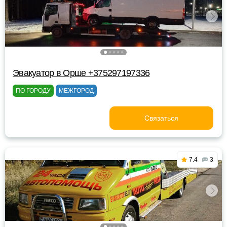
Эвакуатор в Орше +375297197336
ПО ГОРОДУ
МЕЖГОРОД
Связаться
7.4
3