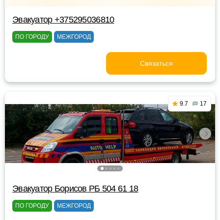
Эвакуатор +375295036810
ПО ГОРОДУ
МЕЖГОРОД
Связаться
9.7
17
Эвакуатор Борисов РБ 504 61 18
ПО ГОРОДУ
МЕЖГОРОД