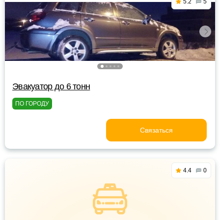
5.2
5
Эвакуатор до 6 тонн
ПО ГОРОДУ
Связаться
4.4
0