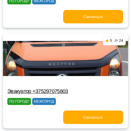
ПО ГОРОДУ
МЕЖГОРОД
Связаться
5
24
Эвакуатор +375297075803
ПО ГОРОДУ
МЕЖГОРОД
Связаться