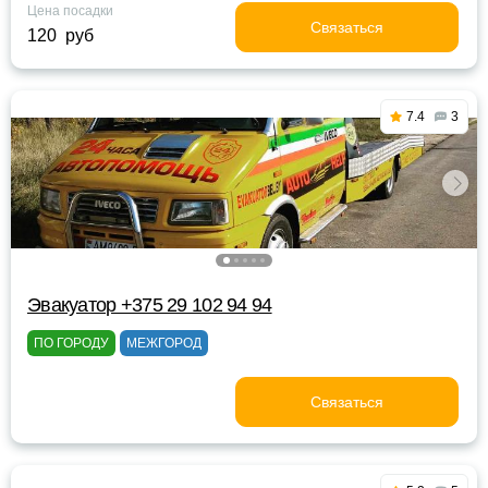
Цена посадки
Связаться
120 руб
7.4
3
Эвакуатор +375 29 102 94 94
ПО ГОРОДУ
МЕЖГОРОД
Связаться