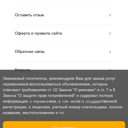
Оставить отзыв
Оферта и правила сайта
Обратная связь
Новости
Уважаемый посетитель, рекомендуем Вам для заказа услуг
перевозчиков воспользоваться объявлениями, которые
отвечают требованиям ст. 10 Закона "О рекламе" и ст. 7 и 8
MobiWay в других странах
Закона "О защите прав потребителей"
и содержат полную
информацию о перевозчике, в том числе о государственной
КАЗАХСТАН
УКРАИНА
РОССИЯ
регистрации, о лицензии, учетный номер плательщика, полное
название, местоположение и т.п.
© mobiway-by.com. 2008-2026. Все права защищены.
Ознакомлен