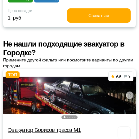
Цена посадки
Связаться
1 руб
Не нашли подходящие эвакуатор в
Городке?
Примените другой фильтр или посмотрите варианты по другим
городам
9.9
9
Эвакуатор Борисов трасса М1