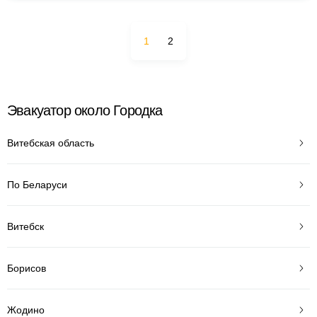
1
2
Эвакуатор около Городка
Витебская область
По Беларуси
Витебск
Борисов
Жодино