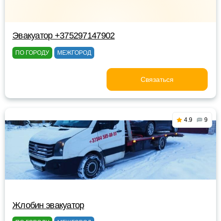
Эвакуатор +375297147902
ПО ГОРОДУ
МЕЖГОРОД
Связаться
4.9
9
Жлобин эвакуатор