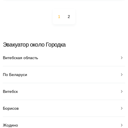
1
2
Эвакуатор около Городка
Витебская область
По Беларуси
Витебск
Борисов
Жодино