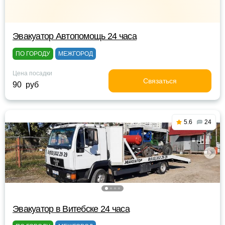
Эвакуатор Автопомощь 24 часа
ПО ГОРОДУ
МЕЖГОРОД
Цена посадки
Связаться
90 руб
5.6
24
Эвакуатор в Витебске 24 часа