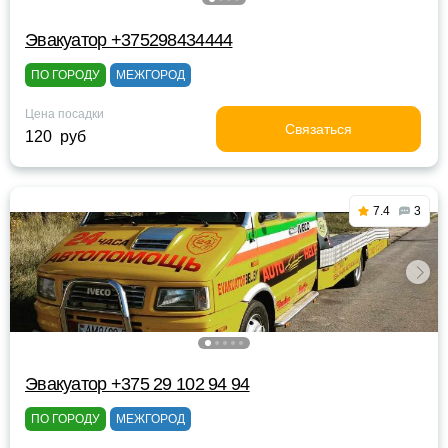
Эвакуатор +375298434444
ПО ГОРОДУ
МЕЖГОРОД
Цена посадки
Связаться
120 руб
7.4
3
Эвакуатор +375 29 102 94 94
ПО ГОРОДУ
МЕЖГОРОД