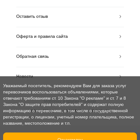
Оставить отзыв
Оферта и правила сайта
Обратная связь
Новости
Уважаемый посетитель, рекомендуем Вам для заказа услуг
перевозчиков воспользоваться объявлениями, которые
отвечают требованиям ст. 10 Закона "О рекламе" и ст. 7 и 8
MobiWay в других странах
Закона "О защите прав потребителей"
и содержат полную
информацию о перевозчике, в том числе о государственной
КАЗАХСТАН
УКРАИНА
РОССИЯ
регистрации, о лицензии, учетный номер плательщика, полное
название, местоположение и т.п.
© mobiway-by.com. 2008-2026. Все права защищены.
Ознакомлен