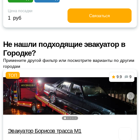
Цена посадки
Связаться
1 руб
Не нашли подходящие эвакуатор в
Городке?
Примените другой фильтр или посмотрите варианты по другим
городам
9.9
9
Эвакуатор Борисов трасса М1