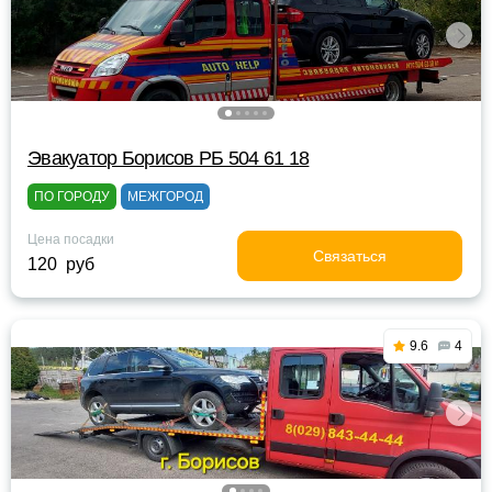
Эвакуатор Борисов РБ 504 61 18
ПО ГОРОДУ
МЕЖГОРОД
Цена посадки
Связаться
120 руб
9.6
4