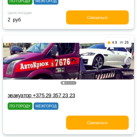
ПО ГОРОДУ
МЕЖГОРОД
Цена посадки
Связаться
2 руб
4.9
26
эвакуатор +375 29 357 23 23
ПО ГОРОДУ
МЕЖГОРОД
Связаться