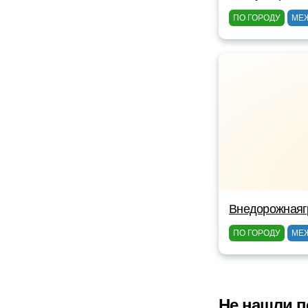
ПО ГОРОДУ
МЕ
Внедорожнаяг
ПО ГОРОДУ
МЕ
Не нашли п