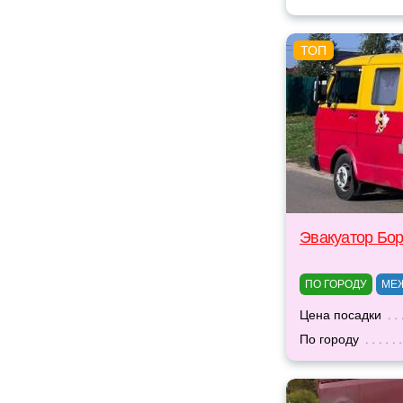
Эвакуатор Бо
ПО ГОРОДУ
МЕ
Цена посадки
По городу