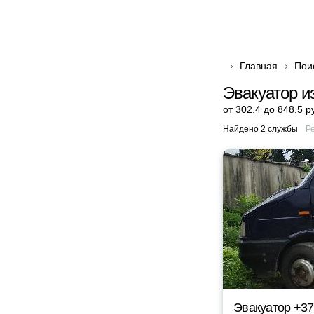
Главная
Пои
Эвакуатор и
от 302.4 до 848.5 р
Найдено 2 службы
Р
Эвакуатор +37