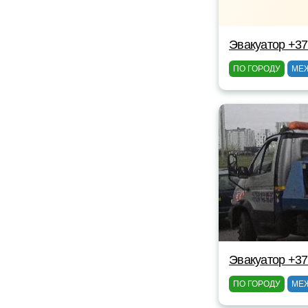
Эвакуатор +3
ПО ГОРОДУ
МЕ
Эвакуатор +3
ПО ГОРОДУ
МЕ