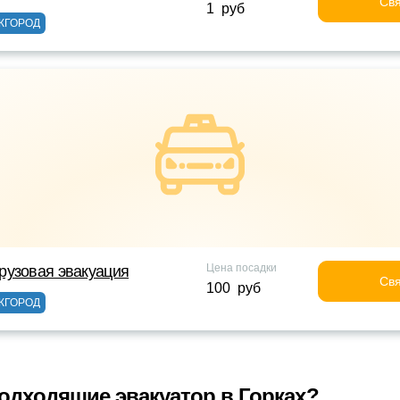
Свя
1 руб
ЖГОРОД
Цена посадки
рузовая эвакуация
Свя
100 руб
ЖГОРОД
одходящие эвакуатор в Горках?