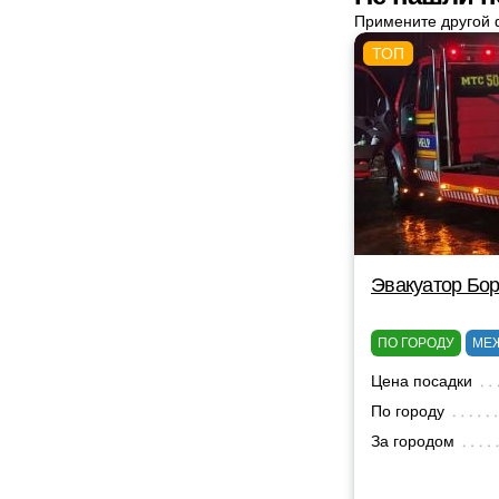
Примените другой 
Эвакуатор Бор
ПО ГОРОДУ
МЕ
Цена посадки
По городу
За городом