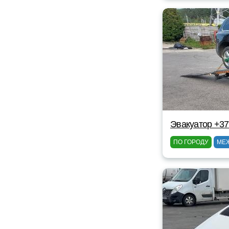
Эвакуатор +3
ПО ГОРОДУ
МЕ