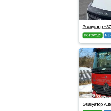
Эвакуатор +3
ПО ГОРОДУ
МЕ
Эвакуатор Au