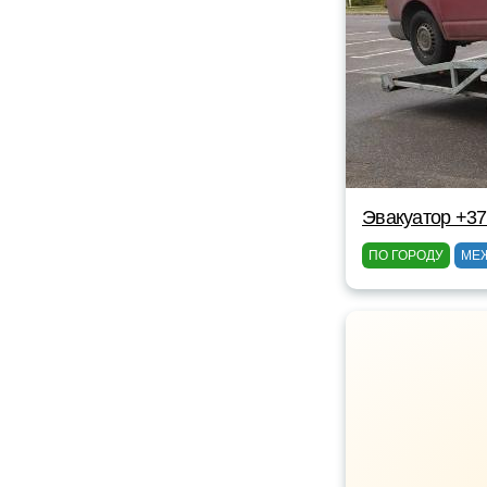
Эвакуатор +3
ПО ГОРОДУ
МЕ