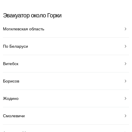
Эвакуатор около Горки
Могилевская область
По Беларуси
Витебск
Борисов
Жодино
Смолевичи