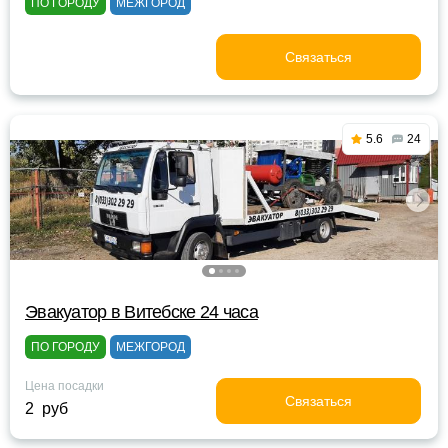
ПО ГОРОДУ
МЕЖГОРОД
Связаться
5.6
24
Эвакуатор в Витебске 24 часа
ПО ГОРОДУ
МЕЖГОРОД
Цена посадки
Связаться
2 руб