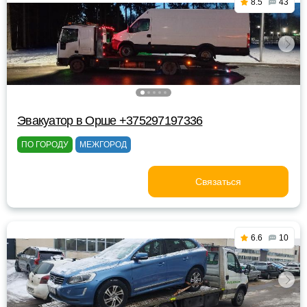
8.5
43
Эвакуатор в Орше +375297197336
ПО ГОРОДУ
МЕЖГОРОД
Связаться
6.6
10