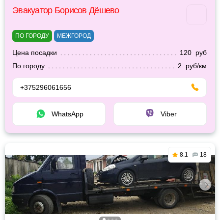
Эвакуатор Борисов Дёшево
ПО ГОРОДУ
МЕЖГОРОД
Цена посадки
120 руб
По городу
2 руб/км
+375296061656
WhatsApp
Viber
8.1
18