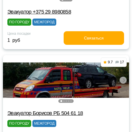
Эвакуатор +375 29 8980858
ПО ГОРОДУ
МЕЖГОРОД
Цена посадки
Связаться
1 руб
9.7
17
Эвакуатор Борисов РБ 504 61 18
ПО ГОРОДУ
МЕЖГОРОД