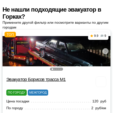
Не нашли подходящие эвакуатор в
Горках?
Примените другой фильтр или посмотрите варианты по другим
городам
9.9
9
Эвакуатор Борисов трасса М1
ПО ГОРОДУ
МЕЖГОРОД
Цена посадки
120 руб
По городу
2 руб/км