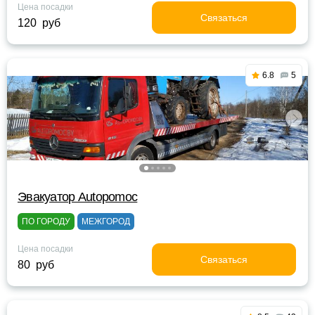
Цена посадки
Связаться
120 руб
6.8
5
Эвакуатор Autopomoc
ПО ГОРОДУ
МЕЖГОРОД
Цена посадки
Связаться
80 руб