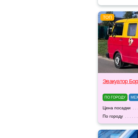
Эвакуатор Бо
ПО ГОРОДУ
МЕ
Цена посадки
По городу