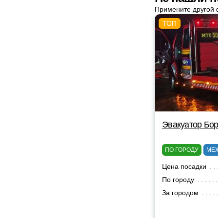
Примените другой 
Эвакуатор Бор
ПО ГОРОДУ
МЕ
Цена посадки
По городу
За городом