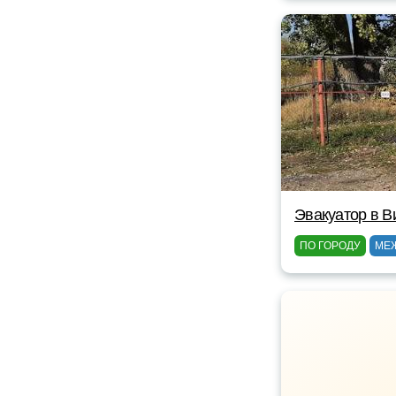
Эвакуатор в В
ПО ГОРОДУ
МЕ