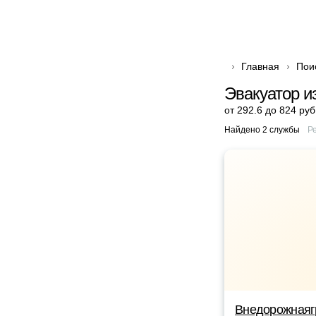
Главная
Пои
Эвакуатор и
от 292.6 до 824 руб
Найдено 2 службы
Р
Внедорожнаяг