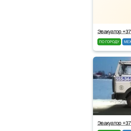
Эвакуатор +3
ПО ГОРОДУ
МЕ
Эвакуатор +3