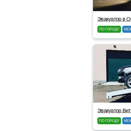
Эвакуатор в 
ПО ГОРОДУ
МЕ
Эвакуатор Вит
ПО ГОРОДУ
МЕ