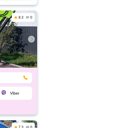
8.3
0
Viber
7.3
0