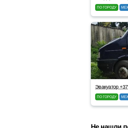
ПО ГОРОДУ
МЕ
Эвакуатор +37
ПО ГОРОДУ
МЕ
Не нашли п