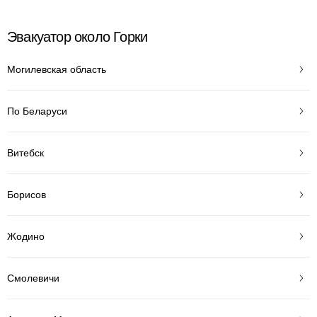
Эвакуатор около Горки
Могилевская область
По Беларуси
Витебск
Борисов
Жодино
Смолевичи