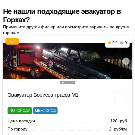
Не нашли подходящие эвакуатор в
Горках?
Примените другой фильтр или посмотрите варианты по другим
городам
9.9
9
Эвакуатор Борисов трасса М1
ПО ГОРОДУ
МЕЖГОРОД
Цена посадки
120 руб
По городу
2 руб/км