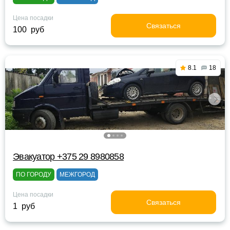
Цена посадки
Связаться
100 руб
8.1
18
Эвакуатор +375 29 8980858
ПО ГОРОДУ
МЕЖГОРОД
Цена посадки
Связаться
1 руб