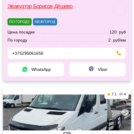
Эвакуатор Борисов Дёшево
ПО ГОРОДУ
МЕЖГОРОД
Цена посадки
120 руб
По городу
2 руб/км
+375296061656
WhatsApp
Viber
7.1
4