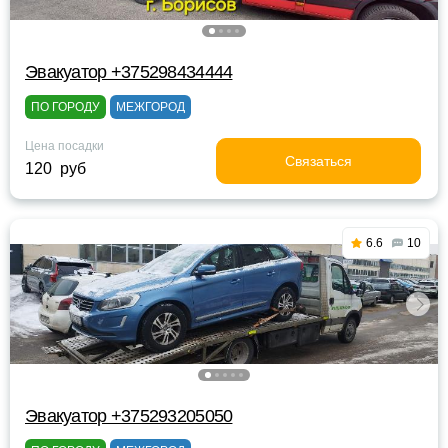
Эвакуатор +375298434444
ПО ГОРОДУ
МЕЖГОРОД
Цена посадки
Связаться
120 руб
6.6
10
Эвакуатор +375293205050