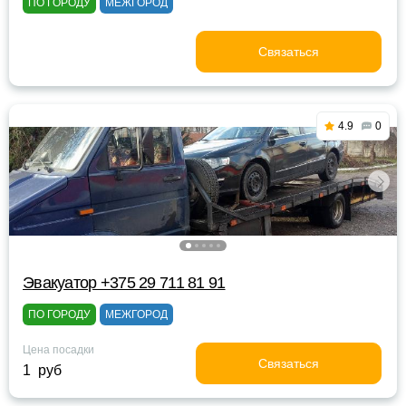
ПО ГОРОДУ
МЕЖГОРОД
Связаться
4.9
0
Эвакуатор +375 29 711 81 91
ПО ГОРОДУ
МЕЖГОРОД
Цена посадки
Связаться
1 руб