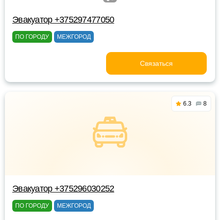
Эвакуатор +375297477050
ПО ГОРОДУ
МЕЖГОРОД
Связаться
6.3
8
Эвакуатор +375296030252
ПО ГОРОДУ
МЕЖГОРОД