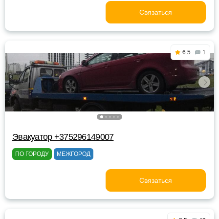
Связаться
6.5
1
Эвакуатор +375296149007
ПО ГОРОДУ
МЕЖГОРОД
Связаться