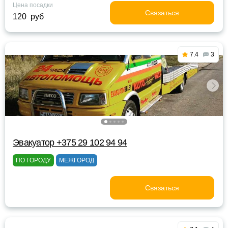
Цена посадки
Связаться
120 руб
7.4
3
Эвакуатор +375 29 102 94 94
ПО ГОРОДУ
МЕЖГОРОД
Связаться