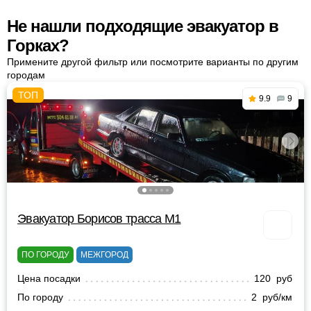
Не нашли подходящие эвакуатор в
Горках?
Примените другой фильтр или посмотрите варианты по другим
городам
9.9
9
Эвакуатор Борисов трасса М1
ПО ГОРОДУ
МЕЖГОРОД
Цена посадки
120 руб
По городу
2 руб/км