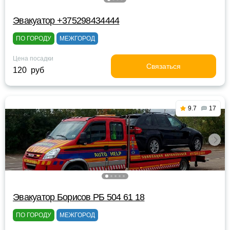
Эвакуатор +375298434444
ПО ГОРОДУ
МЕЖГОРОД
Цена посадки
Связаться
120 руб
9.7
17
Эвакуатор Борисов РБ 504 61 18
ПО ГОРОДУ
МЕЖГОРОД