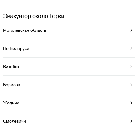
Эвакуатор около Горки
Могилевская область
По Беларуси
Витебск
Борисов
Жодино
Смолевичи