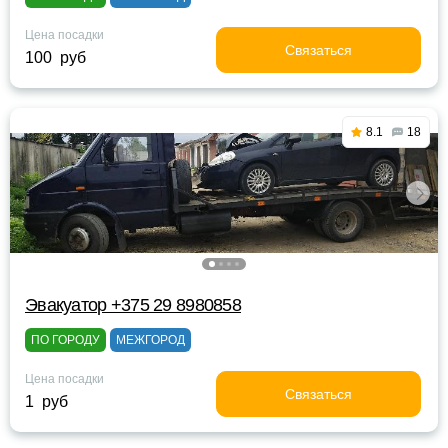
Цена посадки
Связаться
100 руб
8.1
18
Эвакуатор +375 29 8980858
ПО ГОРОДУ
МЕЖГОРОД
Цена посадки
Связаться
1 руб