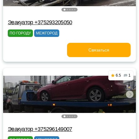
Эвакуатор +375293205050
ПО ГОРОДУ
МЕЖГОРОД
Связаться
6.5
1
Эвакуатор +375296149007