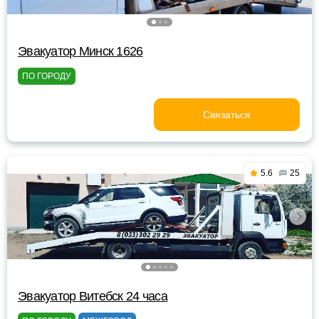
Эвакуатор Минск 1626
ПО ГОРОДУ
Связаться
5.6
25
Эвакуатор Витебск 24 часа