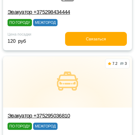
Эвакуатор +375298434444
ПО ГОРОДУ
МЕЖГОРОД
Цена посадки
Связаться
120 руб
7.2
3
Эвакуатор +375295036810
ПО ГОРОДУ
МЕЖГОРОД