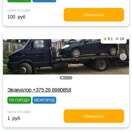
Цена посадки
Связаться
100 руб
8.1
18
Эвакуатор +375 29 8980858
ПО ГОРОДУ
МЕЖГОРОД
Цена посадки
Связаться
1 руб