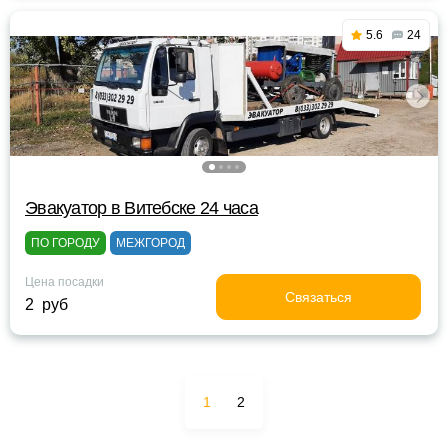
5.6
24
Эвакуатор в Витебске 24 часа
ПО ГОРОДУ
МЕЖГОРОД
Цена посадки
Связаться
2 руб
1
2