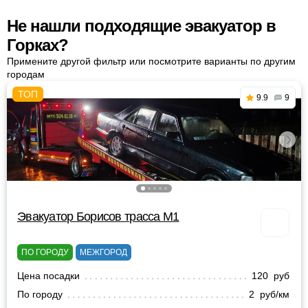
Не нашли подходящие эвакуатор в
Горках?
Примените другой фильтр или посмотрите варианты по другим
городам
9.9
9
Эвакуатор Борисов трасса М1
ПО ГОРОДУ
МЕЖГОРОД
Цена посадки
120 руб
По городу
2 руб/км