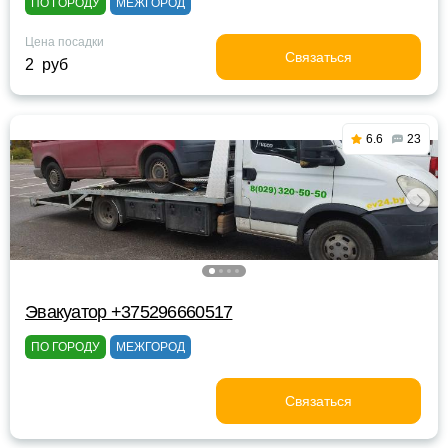
ПО ГОРОДУ
МЕЖГОРОД
Цена посадки
Связаться
2 руб
6.6
23
Эвакуатор +375296660517
ПО ГОРОДУ
МЕЖГОРОД
Связаться