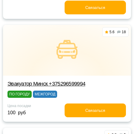
Связаться
5.6
18
Эвакуатор Минск +375296599994
ПО ГОРОДУ
МЕЖГОРОД
Цена посадки
Связаться
100 руб