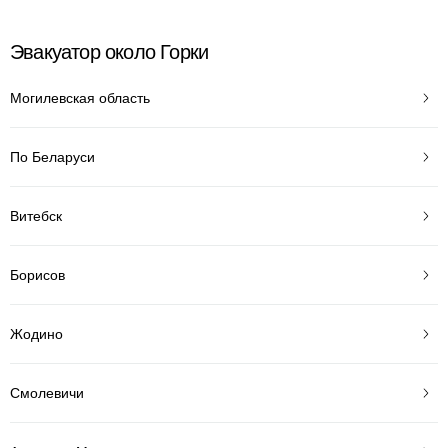
Эвакуатор около Горки
Могилевская область
По Беларуси
Витебск
Борисов
Жодино
Смолевичи