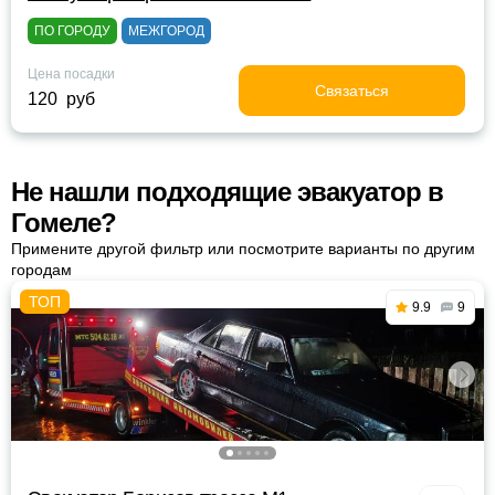
ПО ГОРОДУ
МЕЖГОРОД
Цена посадки
Связаться
120 руб
Не нашли подходящие эвакуатор в
Гомеле?
Примените другой фильтр или посмотрите варианты по другим
городам
9.9
9