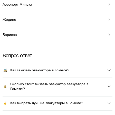
Аэропорт Минска
Жодино
Борисов
Вопрос-ответ
Как заказать эвакуатора в Гомеле?
Сколько стоит вызвать эвакуатор эвакуатора в
Гомеле?
Как выбрать лучшие эвакуаторы в Гомеле?