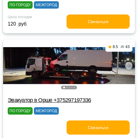
ПО ГОРОДУ
МЕЖГОРОД
Цена посадки
Связаться
120 руб
8.5
43
Эвакуатор в Орше +375297197336
ПО ГОРОДУ
МЕЖГОРОД
Связаться