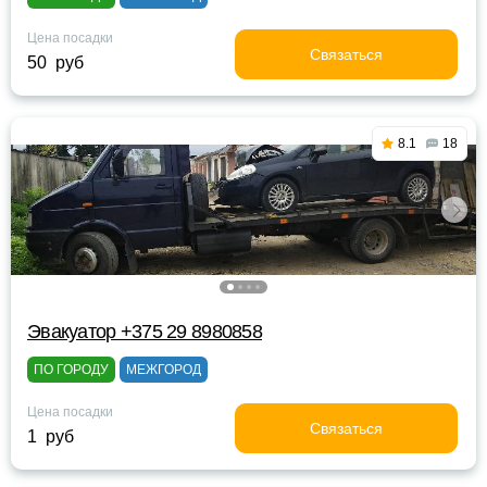
Цена посадки
Связаться
50 руб
8.1
18
Эвакуатор +375 29 8980858
ПО ГОРОДУ
МЕЖГОРОД
Цена посадки
Связаться
1 руб