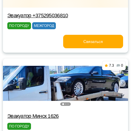
Эвакуатор +375295036810
ПО ГОРОДУ
МЕЖГОРОД
Связаться
7.3
0
Эвакуатор Минск 1626
ПО ГОРОДУ