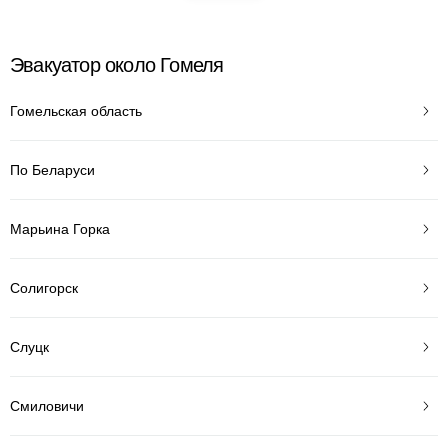
Эвакуатор около Гомеля
Гомельская область
По Беларуси
Марьина Горка
Солигорск
Слуцк
Смиловичи