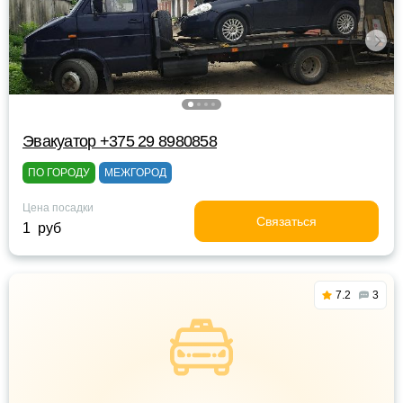
Эвакуатор +375 29 8980858
ПО ГОРОДУ
МЕЖГОРОД
Цена посадки
Связаться
1 руб
7.2
3