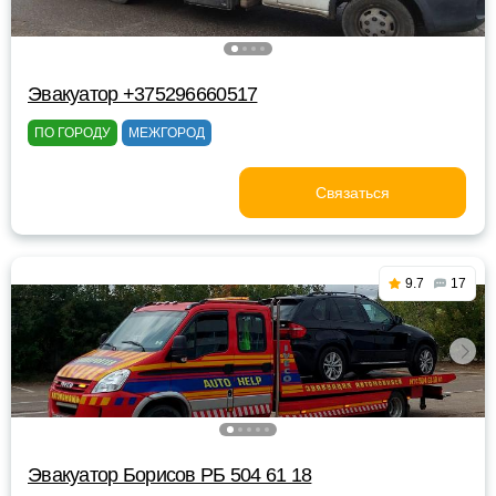
Эвакуатор +375296660517
ПО ГОРОДУ
МЕЖГОРОД
Связаться
9.7
17
Эвакуатор Борисов РБ 504 61 18