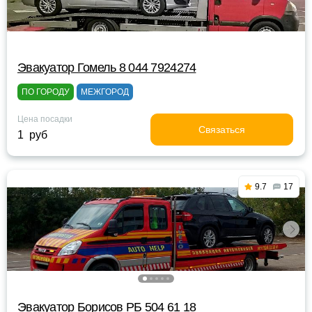
Эвакуатор Гомель 8 044 7924274
ПО ГОРОДУ
МЕЖГОРОД
Цена посадки
Связаться
1 руб
9.7
17
Эвакуатор Борисов РБ 504 61 18