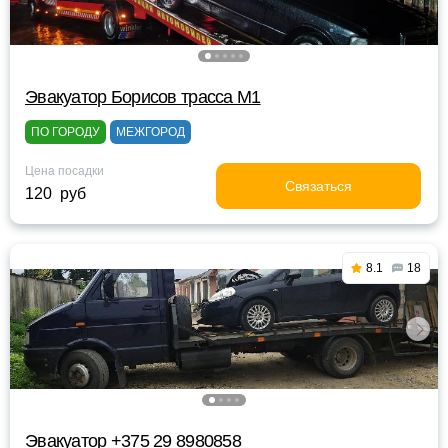
Эвакуатор Борисов трасса М1
ПО ГОРОДУ
МЕЖГОРОД
Цена посадки
Связаться
120 руб
8.1
18
Эвакуатор +375 29 8980858