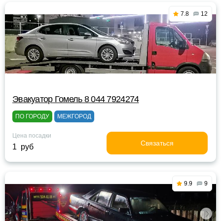
7.8
12
Эвакуатор Гомель 8 044 7924274
ПО ГОРОДУ
МЕЖГОРОД
Цена посадки
Связаться
1 руб
9.9
9