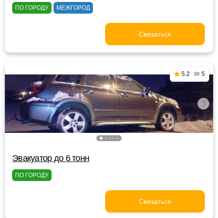
ПО ГОРОДУ
МЕЖГОРОД
Связаться
5.2
5
Эвакуатор до 6 тонн
ПО ГОРОДУ
Связаться