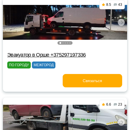
8.5
43
Эвакуатор в Орше +375297197336
ПО ГОРОДУ
МЕЖГОРОД
Связаться
6.6
23