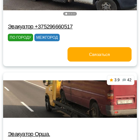
Эвакуатор +375296660517
ПО ГОРОДУ
МЕЖГОРОД
Связаться
3.9
42
Эвакуатор Орша.