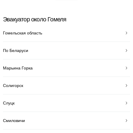
Эвакуатор около Гомеля
Гомельская область
По Беларуси
Марьина Горка
Солигорск
Слуцк
Смиловичи