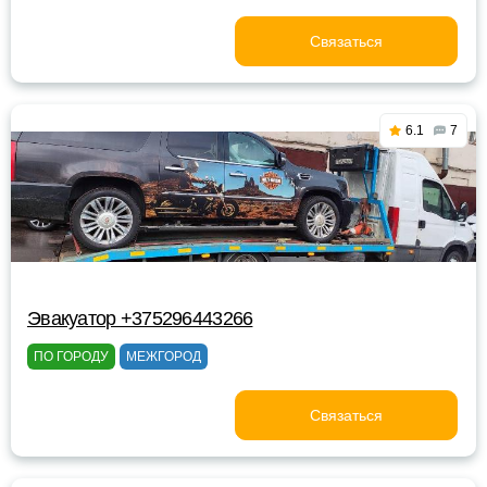
Связаться
6.1
7
Эвакуатор +375296443266
ПО ГОРОДУ
МЕЖГОРОД
Связаться