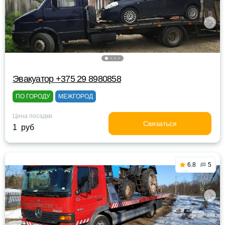
Эвакуатор +375 29 8980858
ПО ГОРОДУ
МЕЖГОРОД
Цена посадки
Связаться
1 руб
6.8
5