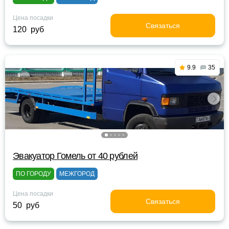
Цена посадки
Связаться
120 руб
9.9
35
Эвакуатор Гомель от 40 рублей
ПО ГОРОДУ
МЕЖГОРОД
Цена посадки
Связаться
50 руб