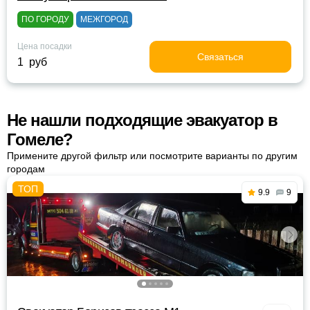
ПО ГОРОДУ
МЕЖГОРОД
Цена посадки
Связаться
1 руб
Не нашли подходящие эвакуатор в
Гомеле?
Примените другой фильтр или посмотрите варианты по другим
городам
9.9
9