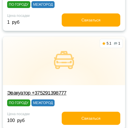
ПО ГОРОДУ
МЕЖГОРОД
Цена посадки
Связаться
1 руб
5.1
1
Эвакуатор +375291398777
ПО ГОРОДУ
МЕЖГОРОД
Цена посадки
Связаться
100 руб