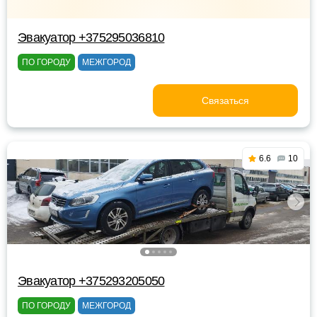
Эвакуатор +375295036810
ПО ГОРОДУ
МЕЖГОРОД
Связаться
6.6
10
Эвакуатор +375293205050
ПО ГОРОДУ
МЕЖГОРОД