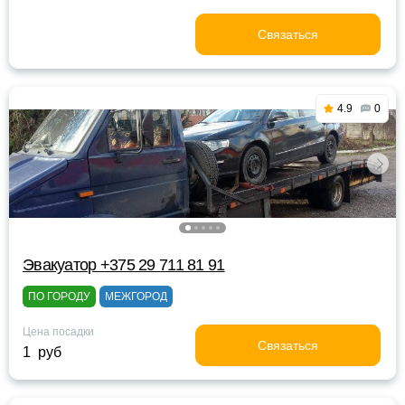
Связаться
4.9
0
Эвакуатор +375 29 711 81 91
ПО ГОРОДУ
МЕЖГОРОД
Цена посадки
Связаться
1 руб