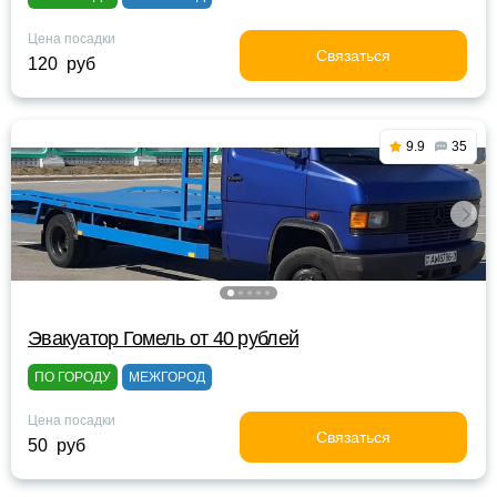
Цена посадки
Связаться
120 руб
9.9
35
Эвакуатор Гомель от 40 рублей
ПО ГОРОДУ
МЕЖГОРОД
Цена посадки
Связаться
50 руб