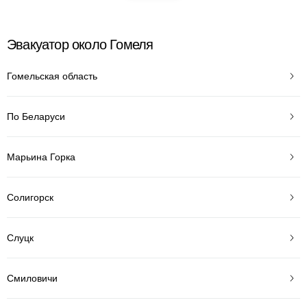
Эвакуатор около Гомеля
Гомельская область
По Беларуси
Марьина Горка
Солигорск
Слуцк
Смиловичи