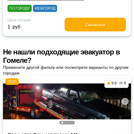
ПО ГОРОДУ
МЕЖГОРОД
Цена посадки
Связаться
1 руб
Не нашли подходящие эвакуатор в
Гомеле?
Примените другой фильтр или посмотрите варианты по другим
городам
9.9
9