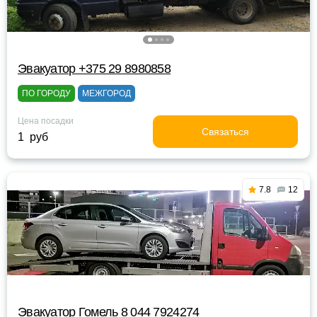
Эвакуатор +375 29 8980858
ПО ГОРОДУ
МЕЖГОРОД
Цена посадки
Связаться
1 руб
7.8
12
Эвакуатор Гомель 8 044 7924274