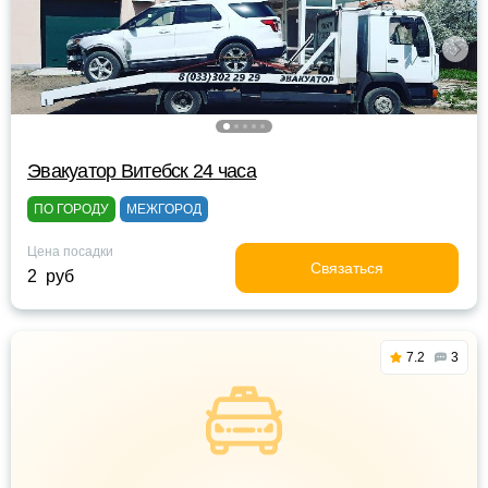
Эвакуатор Витебск 24 часа
ПО ГОРОДУ
МЕЖГОРОД
Цена посадки
Связаться
2 руб
7.2
3