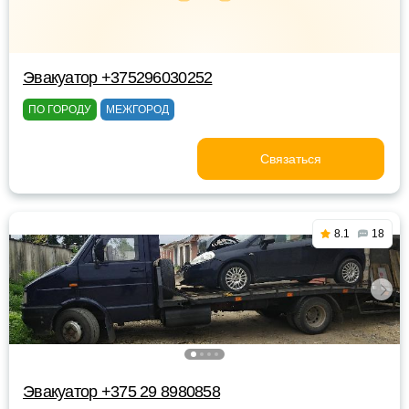
Эвакуатор +375296030252
ПО ГОРОДУ
МЕЖГОРОД
Связаться
8.1
18
Эвакуатор +375 29 8980858