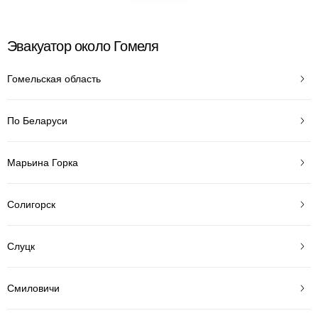
Эвакуатор около Гомеля
Гомельская область
По Беларуси
Марьина Горка
Солигорск
Слуцк
Смиловичи