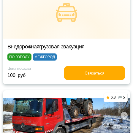
Внедорожнаягрузовая эвакуация
ПО ГОРОДУ
МЕЖГОРОД
Цена посадки
Связаться
100 руб
6.8
5