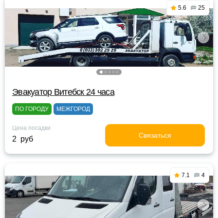
5.6
25
Эвакуатор Витебск 24 часа
ПО ГОРОДУ
МЕЖГОРОД
Цена посадки
Связаться
2 руб
7.1
4