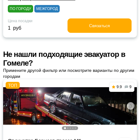
ПО ГОРОДУ
МЕЖГОРОД
Цена посадки
Связаться
1 руб
Не нашли подходящие эвакуатор в
Гомеле?
Примените другой фильтр или посмотрите варианты по другим
городам
9.9
9