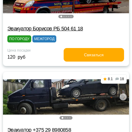
Эвакуатор Борисов РБ 504 61 18
ПО ГОРОДУ
МЕЖГОРОД
Цена посадки
Связаться
120 руб
8.1
18
Эвакуатор +375 29 8980858