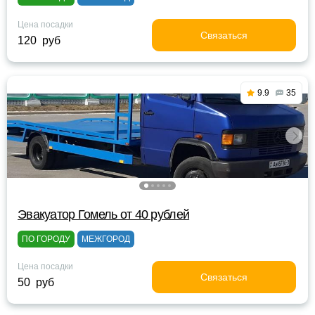
Цена посадки
Связаться
120 руб
9.9
35
Эвакуатор Гомель от 40 рублей
ПО ГОРОДУ
МЕЖГОРОД
Цена посадки
Связаться
50 руб