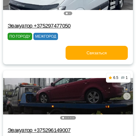
Эвакуатор +375297477050
ПО ГОРОДУ
МЕЖГОРОД
Связаться
6.5
1
Эвакуатор +375296149007