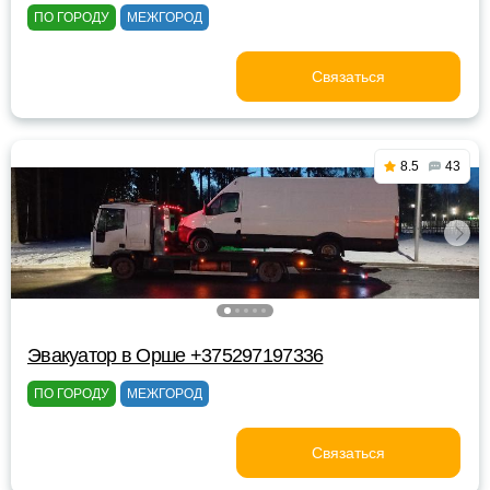
ПО ГОРОДУ
МЕЖГОРОД
Связаться
8.5
43
Эвакуатор в Орше +375297197336
ПО ГОРОДУ
МЕЖГОРОД
Связаться