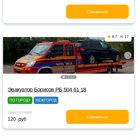
Связаться
9.7
17
Эвакуатор Борисов РБ 504 61 18
ПО ГОРОДУ
МЕЖГОРОД
Цена посадки
Связаться
120 руб