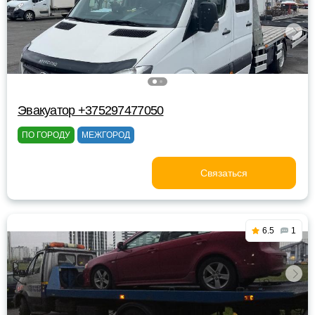
Эвакуатор +375297477050
ПО ГОРОДУ
МЕЖГОРОД
Связаться
6.5
1