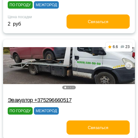
ПО ГОРОДУ
МЕЖГОРОД
Цена посадки
Связаться
2 руб
6.6
23
Эвакуатор +375296660517
ПО ГОРОДУ
МЕЖГОРОД
Связаться