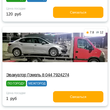
Цена посадки
Связаться
120 руб
7.8
12
Эвакуатор Гомель 8 044 7924274
ПО ГОРОДУ
МЕЖГОРОД
Цена посадки
Связаться
1 руб