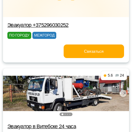
Эвакуатор +375296030252
ПО ГОРОДУ
МЕЖГОРОД
Связаться
5.6
24
Эвакуатор в Витебске 24 часа