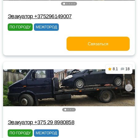
Эвакуатор +375296149007
ПО ГОРОДУ
МЕЖГОРОД
Связаться
8.1
18
Эвакуатор +375 29 8980858
ПО ГОРОДУ
МЕЖГОРОД