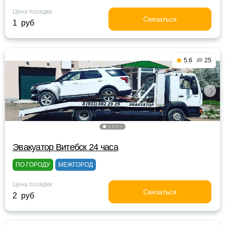
Цена посадки
Связаться
1 руб
5.6
25
Эвакуатор Витебск 24 часа
ПО ГОРОДУ
МЕЖГОРОД
Цена посадки
Связаться
2 руб