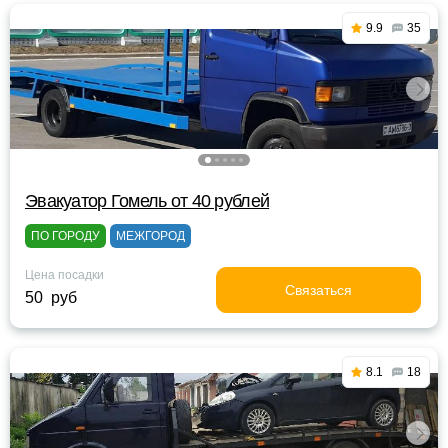
9.9
35
Эвакуатор Гомель от 40 рублей
ПО ГОРОДУ
МЕЖГОРОД
Цена посадки
Связаться
50 руб
8.1
18