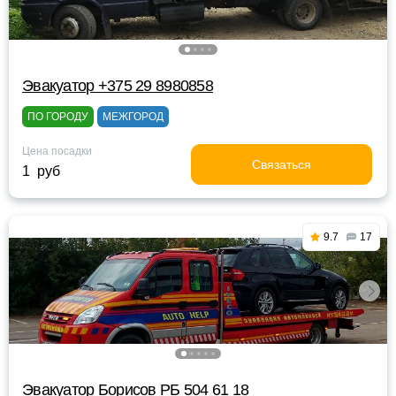
Эвакуатор +375 29 8980858
ПО ГОРОДУ
МЕЖГОРОД
Цена посадки
Связаться
1 руб
9.7
17
Эвакуатор Борисов РБ 504 61 18