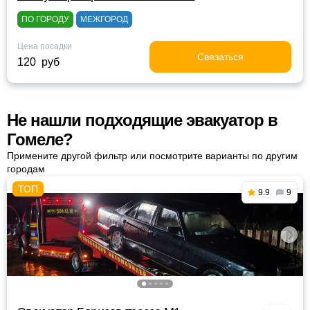
ПО ГОРОДУ
МЕЖГОРОД
Цена посадки
Связаться
120 руб
Не нашли подходящие эвакуатор в
Гомеле?
Примените другой фильтр или посмотрите варианты по другим
городам
9.9
9