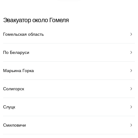
Эвакуатор около Гомеля
Гомельская область
По Беларуси
Марьина Горка
Солигорск
Слуцк
Смиловичи